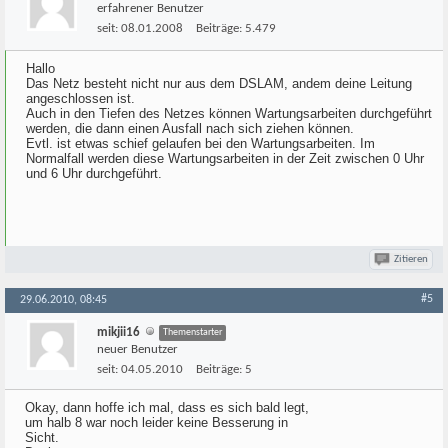
erfahrener Benutzer
seit:
08.01.2008
Beiträge:
5.479
Hallo
Das Netz besteht nicht nur aus dem DSLAM, andem deine Leitung
angeschlossen ist.
Auch in den Tiefen des Netzes können Wartungsarbeiten durchgeführt
werden, die dann einen Ausfall nach sich ziehen können.
Evtl. ist etwas schief gelaufen bei den Wartungsarbeiten. Im
Normalfall werden diese Wartungsarbeiten in der Zeit zwischen 0 Uhr
und 6 Uhr durchgeführt.
Zitieren
#5
29.06.2010, 08:45
mikjii16
Themenstarter
neuer Benutzer
seit:
04.05.2010
Beiträge:
5
Okay, dann hoffe ich mal, dass es sich bald legt,
um halb 8 war noch leider keine Besserung in
Sicht.