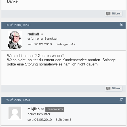
Danke
Zitieren
#6
30.06.2010, 10:30
Nullraff
erfahrener Benutzer
seit:
20.02.2010
Beiträge:
549
Wie sieht es aus? Geht es wieder?
Wenn nicht, solltet du erneut den Kundenservice anrufen. Solange
sollte eine Störung normalerweise nämlich nicht dauern.
Zitieren
#7
30.06.2010, 13:31
mikjii16
Themenstarter
neuer Benutzer
seit:
04.05.2010
Beiträge:
5