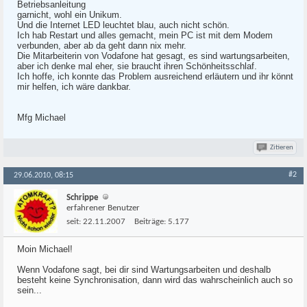
Betriebsanleitung
garnicht, wohl ein Unikum.
Und die Internet LED leuchtet blau, auch nicht schön.
Ich hab Restart und alles gemacht, mein PC ist mit dem Modem
verbunden, aber ab da geht dann nix mehr.
Die Mitarbeiterin von Vodafone hat gesagt, es sind wartungsarbeiten,
aber ich denke mal eher, sie braucht ihren Schönheitsschlaf.
Ich hoffe, ich konnte das Problem ausreichend erläutern und ihr könnt
mir helfen, ich wäre dankbar.
Mfg Michael
Zitieren
#2
29.06.2010, 08:15
Schrippe
erfahrener Benutzer
seit:
22.11.2007
Beiträge:
5.177
Moin Michael!
Wenn Vodafone sagt, bei dir sind Wartungsarbeiten und deshalb
besteht keine Synchronisation, dann wird das wahrscheinlich auch so
sein...