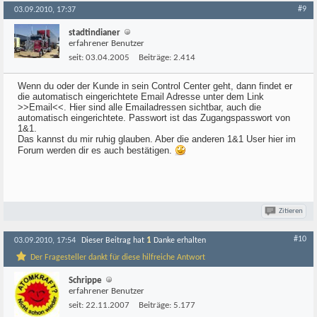
#9
03.09.2010, 17:37
stadtindianer
erfahrener Benutzer
seit:
03.04.2005
Beiträge:
2.414
Wenn du oder der Kunde in sein Control Center geht, dann findet er
die automatisch eingerichtete Email Adresse unter dem Link
>>Email<<. Hier sind alle Emailadressen sichtbar, auch die
automatisch eingerichtete. Passwort ist das Zugangspasswort von
1&1.
Das kannst du mir ruhig glauben. Aber die anderen 1&1 User hier im
Forum werden dir es auch bestätigen.
Zitieren
#10
1
03.09.2010, 17:54
Dieser Beitrag hat
Danke erhalten
Der Fragesteller dankt für diese hilfreiche Antwort
Schrippe
erfahrener Benutzer
seit:
22.11.2007
Beiträge:
5.177