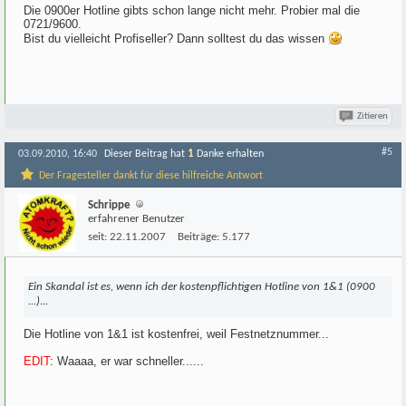
Die 0900er Hotline gibts schon lange nicht mehr. Probier mal die
0721/9600.
Bist du vielleicht Profiseller? Dann solltest du das wissen
Zitieren
#5
1
03.09.2010, 16:40
Dieser Beitrag hat
Danke erhalten
Der Fragesteller dankt für diese hilfreiche Antwort
Schrippe
erfahrener Benutzer
seit:
22.11.2007
Beiträge:
5.177
Ein Skandal ist es, wenn ich der kostenpflichtigen Hotline von 1&1 (0900
...)...
Die Hotline von 1&1 ist kostenfrei, weil Festnetznummer...
EDIT
: Waaaa, er war schneller......