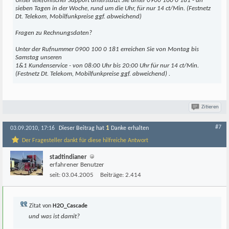
Unser telefonischer Support unterstützt Sie unter 0900 100 0 181 - an
sieben Tagen in der Woche, rund um die Uhr, für nur 14 ct/Min. (Festnetz
Dt. Telekom, Mobilfunkpreise ggf. abweichend)
Fragen zu Rechnungsdaten?
Unter der Rufnummer 0900 100 0 181 erreichen Sie von Montag bis
Samstag unseren
1&1 Kundenservice - von 08:00 Uhr bis 20:00 Uhr für nur 14 ct/Min.
(Festnetz Dt. Telekom, Mobilfunkpreise ggf. abweichend) .
Zitieren
#7
1
03.09.2010, 17:16
Dieser Beitrag hat
Danke erhalten
Der Fragesteller dankt für diese hilfreiche Antwort
stadtindianer
erfahrener Benutzer
seit:
03.04.2005
Beiträge:
2.414
Zitat von
H2O_Cascade
und was ist damit?