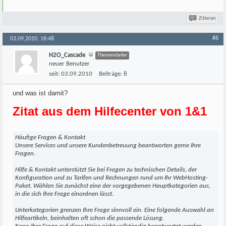
Zitieren
#6
03.09.2010, 16:48
H2O_Cascade
Themenstarter
neuer Benutzer
seit:
03.09.2010
Beiträge:
8
und was ist damit?
Zitat aus dem Hilfecenter von 1&1
Häufige Fragen & Kontakt
Unsere Services und unsere Kundenbetreuung beantworten gerne Ihre
Fragen.
Hilfe & Kontakt unterstützt Sie bei Fragen zu technischen Details, der
Konfiguration und zu Tarifen und Rechnungen rund um Ihr WebHosting-
Paket. Wählen Sie zunächst eine der vorgegebenen Hauptkategorien aus,
in die sich Ihre Frage einordnen lässt.
Unterkategorien grenzen Ihre Frage sinnvoll ein. Eine folgende Auswahl an
Hilfeartikeln, beinhalten oft schon die passende Lösung.