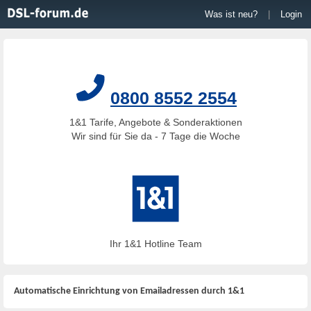
Was ist neu?
|
Login
0800 8552 2554
1&1 Tarife, Angebote & Sonderaktionen
Wir sind für Sie da - 7 Tage die Woche
Ihr 1&1 Hotline Team
Automatische Einrichtung von Emailadressen durch 1&1