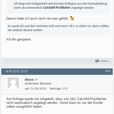
Ich frage bei Gelegenheit mal bei den Kollegen aus der Fachabteilung
nach ob automatisch
CatchAll-Postfächer
angelegt werden.
Davon habe ich auch noch nie was gehört.
So warte ich auf den nächsten Fall und wenn 1&1 so sicher ist, dann sollten
wir einfach darauf wetten.
Ich bin gespannt.
Zitieren
#16
16.09.2010, 22:19
dinoco
erfahrener Benutzer
seit:
14.06.2010
Beiträge:
191
Auf Anfrage wurde mir mitgeteilt, dass von 1&1 CatchAll-Postfächer
nicht automatisch angelegt werden. Somit kann es nur der Kunde
selbst ausgeführt haben.