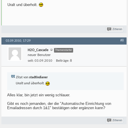
Uralt und überholt.
Zitieren
#8
03.09.2010, 17:29
H2O_Cascade
Themenstarter
neuer Benutzer
seit:
03.09.2010
Beiträge:
8
Zitat von
stadtindianer
Uralt und überholt.
Alles klar, bin jetzt ein wenig schlauer.
Gibt es noch jemanden, der die "Automatische Einrichtung von
Emailadressen durch 1&1" bestätigen oder ergänzen kann?
Zitieren