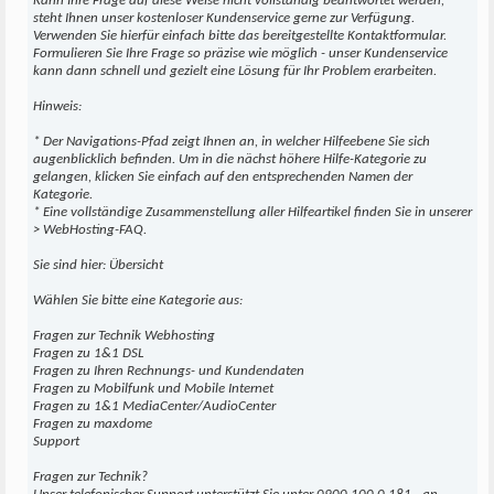
Kann Ihre Frage auf diese Weise nicht vollständig beantwortet werden,
steht Ihnen unser kostenloser Kundenservice gerne zur Verfügung.
Verwenden Sie hierfür einfach bitte das bereitgestellte Kontaktformular.
Formulieren Sie Ihre Frage so präzise wie möglich - unser Kundenservice
kann dann schnell und gezielt eine Lösung für Ihr Problem erarbeiten.
Hinweis:
* Der Navigations-Pfad zeigt Ihnen an, in welcher Hilfeebene Sie sich
augenblicklich befinden. Um in die nächst höhere Hilfe-Kategorie zu
gelangen, klicken Sie einfach auf den entsprechenden Namen der
Kategorie.
* Eine vollständige Zusammenstellung aller Hilfeartikel finden Sie in unserer
> WebHosting-FAQ.
Sie sind hier: Übersicht
Wählen Sie bitte eine Kategorie aus:
Fragen zur Technik Webhosting
Fragen zu 1&1 DSL
Fragen zu Ihren Rechnungs- und Kundendaten
Fragen zu Mobilfunk und Mobile Internet
Fragen zu 1&1 MediaCenter/AudioCenter
Fragen zu maxdome
Support
Fragen zur Technik?