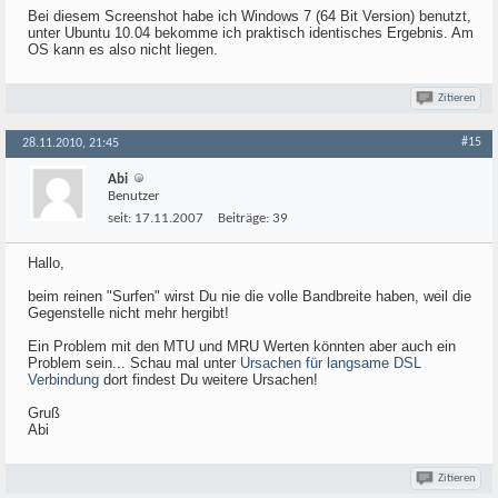
Bei diesem Screenshot habe ich Windows 7 (64 Bit Version) benutzt,
unter Ubuntu 10.04 bekomme ich praktisch identisches Ergebnis. Am
OS kann es also nicht liegen.
Zitieren
#15
28.11.2010, 21:45
Abi
Benutzer
seit:
17.11.2007
Beiträge:
39
Hallo,
beim reinen "Surfen" wirst Du nie die volle Bandbreite haben, weil die
Gegenstelle nicht mehr hergibt!
Ein Problem mit den MTU und MRU Werten könnten aber auch ein
Problem sein... Schau mal unter
Ursachen für langsame DSL
Verbindung
dort findest Du weitere Ursachen!
Gruß
Abi
Zitieren