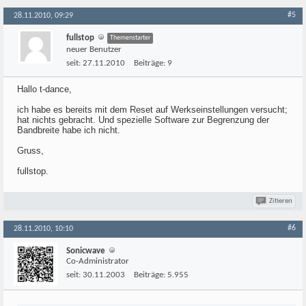
#5
28.11.2010, 09:29
fullstop
Themenstarter
neuer Benutzer
seit:
27.11.2010
Beiträge:
9
Hallo t-dance,
ich habe es bereits mit dem Reset auf Werkseinstellungen versucht;
hat nichts gebracht. Und spezielle Software zur Begrenzung der
Bandbreite habe ich nicht.
Gruss,
fullstop.
Zitieren
#6
28.11.2010, 10:10
Sonicwave
Co-Administrator
seit:
30.11.2003
Beiträge:
5.955