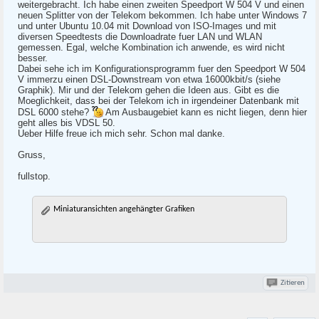
weitergebracht. Ich habe einen zweiten Speedport W 504 V und einen
neuen Splitter von der Telekom bekommen. Ich habe unter Windows 7
und unter Ubuntu 10.04 mit Download von ISO-Images und mit
diversen Speedtests die Downloadrate fuer LAN und WLAN
gemessen. Egal, welche Kombination ich anwende, es wird nicht
besser.
Dabei sehe ich im Konfigurationsprogramm fuer den Speedport W 504
V immerzu einen DSL-Downstream von etwa 16000kbit/s (siehe
Graphik). Mir und der Telekom gehen die Ideen aus. Gibt es die
Moeglichkeit, dass bei der Telekom ich in irgendeiner Datenbank mit
DSL 6000 stehe?
Am Ausbaugebiet kann es nicht liegen, denn hier
geht alles bis VDSL 50.
Ueber Hilfe freue ich mich sehr. Schon mal danke.
Gruss,
fullstop.
Miniaturansichten angehängter Grafiken
Zitieren