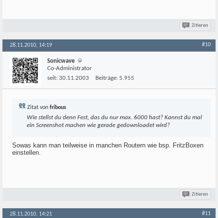
Zitieren
#10
28.11.2010, 14:19
Sonicwave
Co-Administrator
seit:
30.11.2003
Beiträge:
5.955
Zitat von
fribous
Wie stellst du denn Fest, das du nur max. 6000 hast? Kannst du mal
ein Screenshot machen wie gerade gedownloadet wird?
Sowas kann man teilweise in manchen Routern wie bsp. FritzBoxen
einstellen.
Zitieren
#11
28.11.2010, 14:21