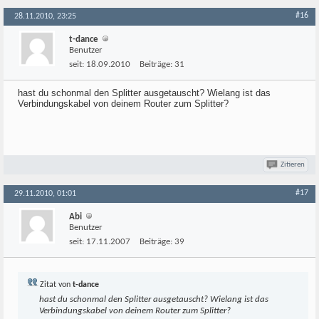
#16
28.11.2010, 23:25
t-dance
Benutzer
seit:
18.09.2010
Beiträge:
31
hast du schonmal den Splitter ausgetauscht? Wielang ist das
Verbindungskabel von deinem Router zum Splitter?
Zitieren
#17
29.11.2010, 01:01
Abi
Benutzer
seit:
17.11.2007
Beiträge:
39
Zitat von
t-dance
hast du schonmal den Splitter ausgetauscht? Wielang ist das
Verbindungskabel von deinem Router zum Splitter?