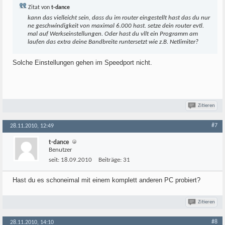
Zitat von
t-dance
kann das vielleicht sein, dass du im router eingestellt hast das du nur
ne geschwindigkeit von maximal 6.000 hast. setze dein router evtl.
mal auf Werkseinstellungen. Oder hast du vllt ein Programm am
laufen das extra deine Bandbreite runtersetzt wie z.B. Netlimiter?
Solche Einstellungen gehen im Speedport nicht.
Zitieren
#7
28.11.2010, 12:49
t-dance
Benutzer
seit:
18.09.2010
Beiträge:
31
Hast du es schoneimal mit einem komplett anderen PC probiert?
Zitieren
#8
28.11.2010, 14:10