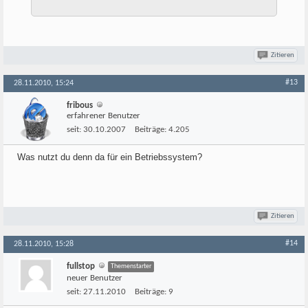
Zitieren
#13
28.11.2010, 15:24
fribous
erfahrener Benutzer
seit:
30.10.2007
Beiträge:
4.205
Was nutzt du denn da für ein Betriebssystem?
Zitieren
#14
28.11.2010, 15:28
fullstop
Themenstarter
neuer Benutzer
seit:
27.11.2010
Beiträge:
9