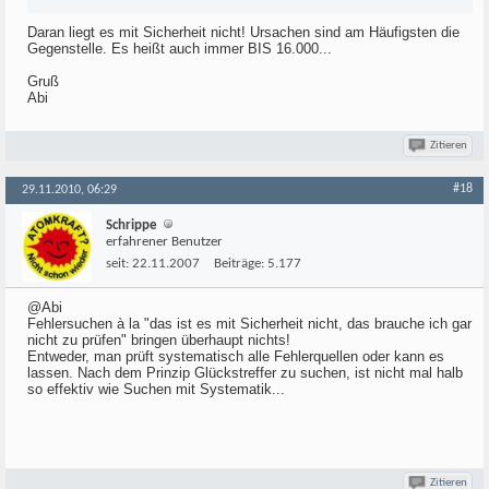
Daran liegt es mit Sicherheit nicht! Ursachen sind am Häufigsten die
Gegenstelle. Es heißt auch immer BIS 16.000...
Gruß
Abi
Zitieren
#18
29.11.2010, 06:29
Schrippe
erfahrener Benutzer
seit:
22.11.2007
Beiträge:
5.177
@Abi
Fehlersuchen à la "das ist es mit Sicherheit nicht, das brauche ich gar
nicht zu prüfen" bringen überhaupt nichts!
Entweder, man prüft systematisch alle Fehlerquellen oder kann es
lassen. Nach dem Prinzip Glückstreffer zu suchen, ist nicht mal halb
so effektiv wie Suchen mit Systematik...
Zitieren