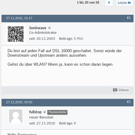
1 bis 20 von
56
Letzte
#2
27.11.2010, 15:17
Sonicwave
Co-Administrator
seit:
30.11.2003
Beiträge:
5.955
Du bist auf jeden Fall auf DSL 16000 geschaltet. Sonst würde der
Downstream und Upstream anders aussehen.
Gehst du über WLAN? Wenn ja, kann es schon daran liegen.
Zitieren
#3
27.11.2010, 19:43
fullstop
Themenstarter
neuer Benutzer
seit:
27.11.2010
Beiträge:
9
Hallo Sonicwave,