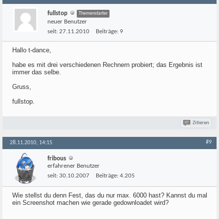
fullstop
Themenstarter
neuer Benutzer
seit:
27.11.2010
Beiträge:
9
Hallo t-dance,
habe es mit drei verschiedenen Rechnern probiert; das Ergebnis ist
immer das selbe.
Gruss,
fullstop.
Zitieren
#9
28.11.2010, 14:15
fribous
erfahrener Benutzer
seit:
30.10.2007
Beiträge:
4.205
Wie stellst du denn Fest, das du nur max. 6000 hast? Kannst du mal
ein Screenshot machen wie gerade gedownloadet wird?