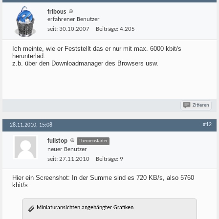
fribous
erfahrener Benutzer
seit:
30.10.2007
Beiträge:
4.205
Ich meinte, wie er Feststellt das er nur mit max. 6000 kbit/s
herunterläd.
z.b. über den Downloadmanager des Browsers usw.
Zitieren
#12
28.11.2010, 15:08
fullstop
Themenstarter
neuer Benutzer
seit:
27.11.2010
Beiträge:
9
Hier ein Screenshot: In der Summe sind es 720 KB/s, also 5760
kbit/s.
Miniaturansichten angehängter Grafiken