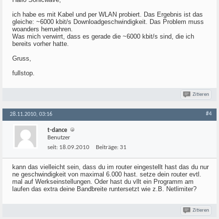
ich habe es mit Kabel und per WLAN probiert. Das Ergebnis ist das
gleiche: ~6000 kbit/s Downloadgeschwindigkeit. Das Problem muss
woanders herruehren.
Was mich verwirrt, dass es gerade die ~6000 kbit/s sind, die ich
bereits vorher hatte.
Gruss,
fullstop.
Zitieren
#4
28.11.2010, 03:16
t-dance
Benutzer
seit:
18.09.2010
Beiträge:
31
kann das vielleicht sein, dass du im router eingestellt hast das du nur
ne geschwindigkeit von maximal 6.000 hast. setze dein router evtl.
mal auf Werkseinstellungen. Oder hast du vllt ein Programm am
laufen das extra deine Bandbreite runtersetzt wie z.B. Netlimiter?
Zitieren