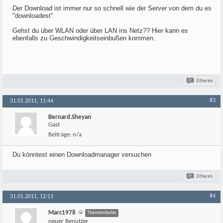
Der Download ist immer nur so schnell wie der Server von dem du es
"downloadest"
Gehst du über WLAN oder über LAN ins Netz?? Hier kann es
ebenfalls zu Geschwindigkeitseinbußen kommen.
Zitieren
#3
31.01.2011, 11:44
Bernard.Sheyan
Gast
Beiträge:
n/a
Du könntest einen Downloadmanager versuchen
Zitieren
#4
31.01.2011, 12:13
Marc1978
Themenstarter
neuer Benutzer