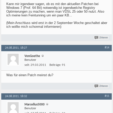
Kann mir irgendwer sagen, ob es mit den aktuellen Patchen bei
Windows 7 (Prof. 64 Bit) notwendig ist irgendwelche Registry
Optimierungen zu machen, wenn man VDSL 25 oder 50 nutzt. Also
ich meine kein Feintunning um ein paar KB...
(Mein Anschluss wird erst in der 2 September Woche geschaltet aber
ich wollte mich schonmal informieren)
Zitieren
#14
24.08.2011, 18:27
VonGoethe
Benutzer
seit:
29.03.2011
Beiträge:
91
Was für einen Patch meinst du?
Zitieren
#15
24.08.2011, 18:32
Marcellus5000
Benutzer