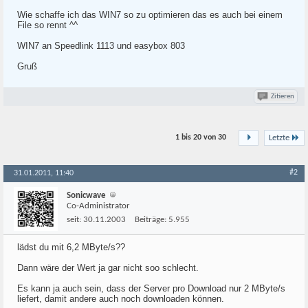
Wie schaffe ich das WIN7 so zu optimieren das es auch bei einem
File so rennt ^^
WIN7 an Speedlink 1113 und easybox 803
Gruß
Zitieren
1 bis 20 von
30
Letzte
#2
31.01.2011, 11:40
Sonicwave
Co-Administrator
seit:
30.11.2003
Beiträge:
5.955
lädst du mit 6,2 MByte/s??
Dann wäre der Wert ja gar nicht soo schlecht.
Es kann ja auch sein, dass der Server pro Download nur 2 MByte/s
liefert, damit andere auch noch downloaden können.