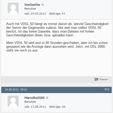
VonGoethe
Benutzer
seit:
29.03.2011
Beiträge:
91
Auch mit VDSL 50 hängt es immer davon ab, wieviel Geschwindigkeit
der Server der Gegenseite zulässt. Nur weil man selbst VDSL 50
besitzt, ist das keine Garantie, dass man Dateien mit hohen
Geschwindigkeiten down- bzw. uploaden kann.
Mein VDSL 50 wird erst in 48 Stunden geschalten, aber ich bin schon
gespannt wie die Anzeige dann aussehen wird. Jetzt, mit DSL 2000,
sieht sie noch so aus:
Zitieren
#13
24.08.2011, 18:22
Marcellus5000
Benutzer
seit:
17.08.2011
Beiträge:
34