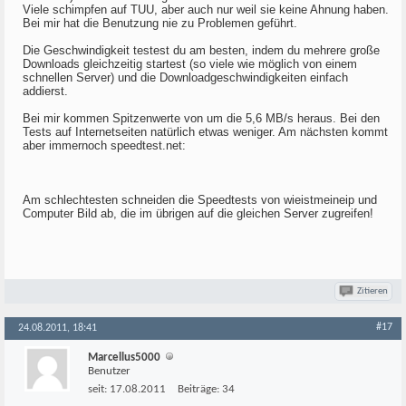
Viele schimpfen auf TUU, aber auch nur weil sie keine Ahnung haben.
Bei mir hat die Benutzung nie zu Problemen geführt.
Die Geschwindigkeit testest du am besten, indem du mehrere große
Downloads gleichzeitig startest (so viele wie möglich von einem
schnellen Server) und die Downloadgeschwindigkeiten einfach
addierst.
Bei mir kommen Spitzenwerte von um die 5,6 MB/s heraus. Bei den
Tests auf Internetseiten natürlich etwas weniger. Am nächsten kommt
aber immernoch speedtest.net:
Am schlechtesten schneiden die Speedtests von wieistmeineip und
Computer Bild ab, die im übrigen auf die gleichen Server zugreifen!
Zitieren
#17
24.08.2011, 18:41
Marcellus5000
Benutzer
seit:
17.08.2011
Beiträge:
34