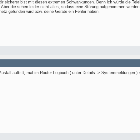
u dir sicherer bist mit diesen extremen Schwankungen. Denn ich würde die Tel
. Aber die sehen leider nicht alles, sodass eine Störung aufgenommen werden
netz gefunden wird bzw. deine Geräte ein Fehler haben.
sfall auftritt, mal im Router-Logbuch ( unter Details -> Systemmeldungen ) n