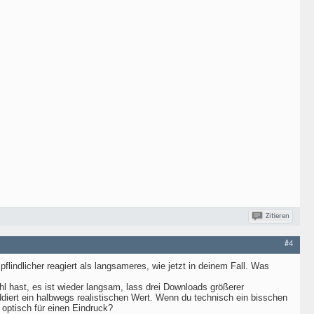
Zitieren
#4
lindlicher reagiert als langsameres, wie jetzt in deinem Fall. Was
l hast, es ist wieder langsam, lass drei Downloads größerer
iert ein halbwegs realistischen Wert. Wenn du technisch ein bisschen
optisch für einen Eindruck?