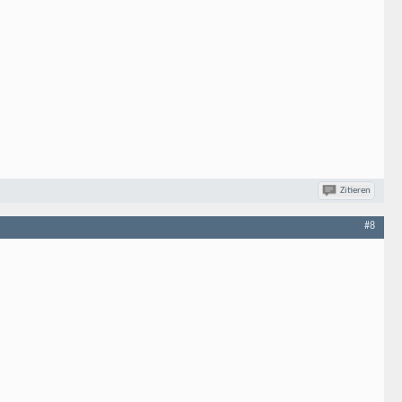
Zitieren
#8