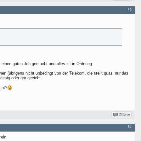
#6
om einen guten Job gemacht und alles ist in Ordnung.
n (übrigens nicht unbedingt von der Telekom, die stellt quasi nur das
ässig oder gar geeicht.
cht?
Zitieren
#7
rein.