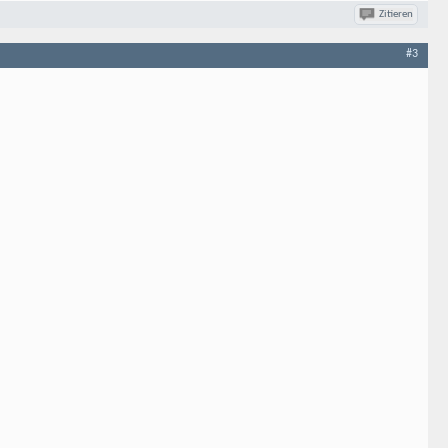
Zitieren
#3