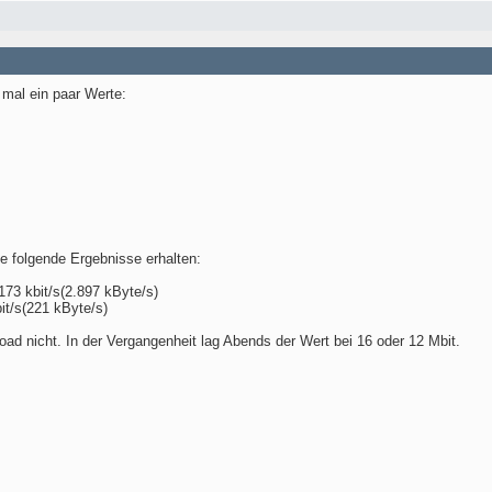
mal ein paar Werte:
e folgende Ergebnisse erhalten:
73 kbit/s(2.897 kByte/s)
it/s(221 kByte/s)
ad nicht. In der Vergangenheit lag Abends der Wert bei 16 oder 12 Mbit.