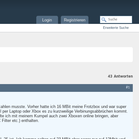
Login
Registrieren
Erweiterte Suche
43
Antworten
#1
zahlen musste. Vorher hatte ich 16 MBit meine Frotzbox und war super
eil per Laptop oder Xbox es zu kurzweilige Verbinungsabbrüchen kommt.
ollte ich mit meinem Kumpel auch zwei Xboxen online bringen, aber
ilter etc.) enthalten.