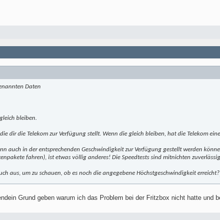
 genannten Daten
gleich bleiben.
 die dir die Telekom zur Verfügung stellt. Wenn die gleich bleiben, hat die Telekom ei
n auch in der entsprechenden Geschwindigkeit zur Verfügung gestellt werden können 
enpakete fahren), ist etwas völlig anderes! Die Speedtests sind mitnichten zuverlässig
uch aus, um zu schauen, ob es noch die angegebene Höchstgeschwindigkeit erreicht?
gendein Grund geben warum ich das Problem bei der Fritzbox nicht hatte und b