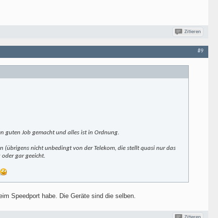
Zitieren
#9
nen guten Job gemacht und alles ist in Ordnung.
(übrigens nicht unbedingt von der Telekom, die stellt quasi nur das
 oder gar geeicht.
eim Speedport habe. Die Geräte sind die selben.
Zitieren