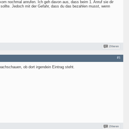
ekom nochmal anrufen. Ich geh davon aus, dass beim 1. Anruf sie dir
 sollte. Jedoch mit der Gefahr, dass du das bezahlen musst, wenn
Zitieren
#5
achschauen, ob dort irgendein Eintrag steht.
Zitieren