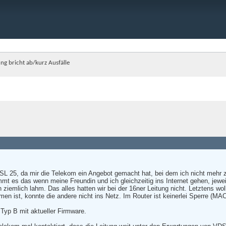
ng bricht ab/kurz Ausfälle
DSL 25, da mir die Telekom ein Angebot gemacht hat, bei dem ich nicht mehr 
mmt es das wenn meine Freundin und ich gleichzeitig ins Internet gehen, jew
 ziemlich lahm. Das alles hatten wir bei der 16ner Leitung nicht. Letztens w
 ist, konnte die andere nicht ins Netz. Im Router ist keinerlei Sperre (MAC F
Typ B mit aktueller Firmware.