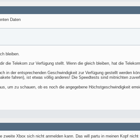
annten Daten
ch bleiben.
 dir die Telekom zur Verfügung stellt. Wenn die gleich bleiben, hat die Telek
ch in der entsprechenden Geschwindigkeit zur Verfügung gestellt werden könne
kete fahren), ist etwas völlig anderes! Die Speedtests sind mitnichten zuverl
 aus, um zu schauen, ob es noch die angegebene Höchstgeschwindigkeit errei
 zweite Xbox sich nicht anmelden kann. Das will partu in meinen Kopf nicht 