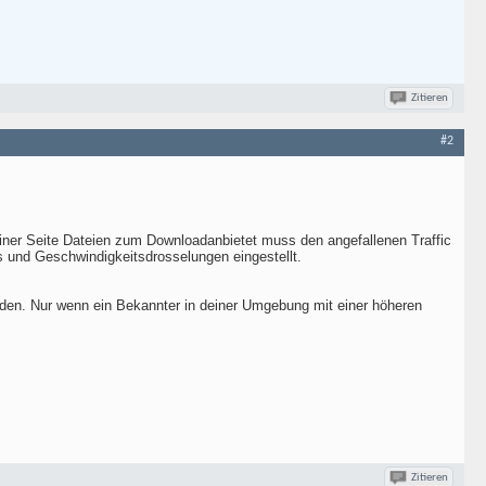
Zitieren
#2
seiner Seite Dateien zum Downloadanbietet muss den angefallenen Traffic
s und Geschwindigkeitsdrosselungen eingestellt.
nden. Nur wenn ein Bekannter in deiner Umgebung mit einer höheren
Zitieren