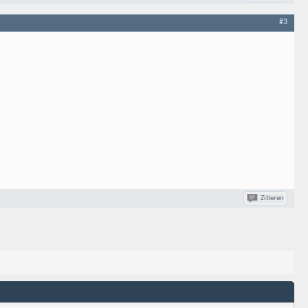
#3
Zitieren