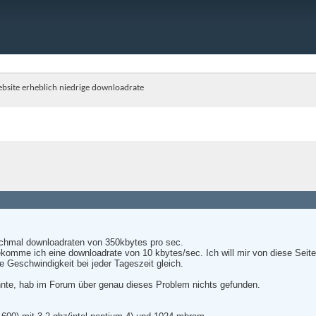
bsite erheblich niedrige downloadrate
anchmal downloadraten von 350kbytes pro sec.
ekomme ich eine downloadrate von 10 kbytes/sec. Ich will mir von diese Seite
ie Geschwindigkeit bei jeder Tageszeit gleich.
nte, hab im Forum über genau dieses Problem nichts gefunden.