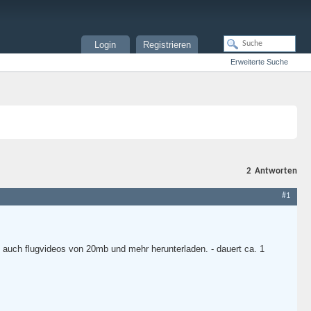
Login
Registrieren
Erweiterte Suche
2
Antworten
#1
 auch flugvideos von 20mb und mehr herunterladen. - dauert ca. 1