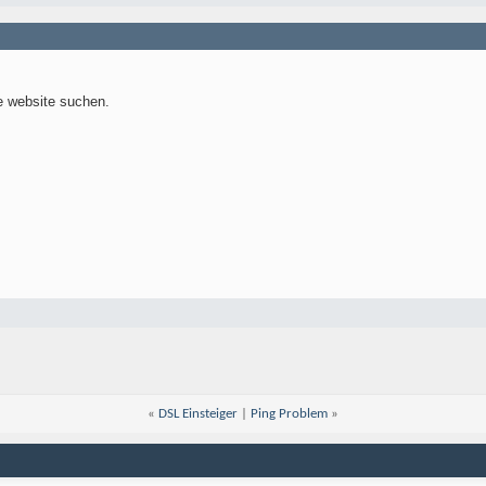
e website suchen.
«
DSL Einsteiger
|
Ping Problem
»