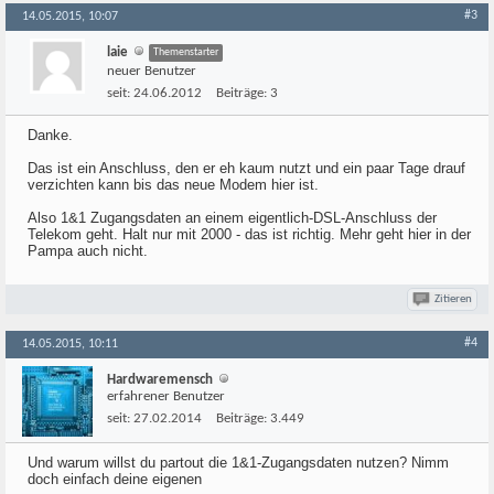
#3
14.05.2015, 10:07
laie
Themenstarter
neuer Benutzer
seit:
24.06.2012
Beiträge:
3
Danke.
Das ist ein Anschluss, den er eh kaum nutzt und ein paar Tage drauf
verzichten kann bis das neue Modem hier ist.
Also 1&1 Zugangsdaten an einem eigentlich-DSL-Anschluss der
Telekom geht. Halt nur mit 2000 - das ist richtig. Mehr geht hier in der
Pampa auch nicht.
Zitieren
#4
14.05.2015, 10:11
Hardwaremensch
erfahrener Benutzer
seit:
27.02.2014
Beiträge:
3.449
Und warum willst du partout die 1&1-Zugangsdaten nutzen? Nimm
doch einfach deine eigenen