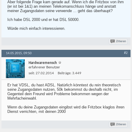
Aber folgende Frage kam gerade auf. Wenn ich die Fritzbox von ihm
(er ist bei 1&1) an meinen Telekomanschluss hänge und anstatt
meiner Zugangsdaten seine verwende ... geht das überhaupt?
Ich habe DSL 2000 und er hat DSL 50000.
Würde mich einfach interessieren.
Zitieren
#2
14.05.2015, 09:50
Hardwaremensch
erfahrener Benutzer
seit:
27.02.2014
Beiträge:
3.449
Er hat VDSL, du hast ADSL. Natürlich könntest du rein theoretisch
seine Zugangsdaten nutzen, 50k bekommst du deshalb nicht, im
Gegenteil dein Freund wird Probleme bekommen wegen der
Mehrfacheinwahl.
Wenn du deine Zugangsdaten eingibst wird die Fritzbox klaglos ihren
Dienst verrichten, mit deinen 2000
Zitieren