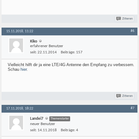
Zitieren
#6
15.11.2018, 11:22
Kiko
erfahrener Benutzer
seit:
22.11.2014
Beiträge:
157
Vielleicht hilft dir ja eine LTE/4G Antenne den Empfang zu verbessern.
Schau
hier
.
Zitieren
#7
17.11.2018, 18:22
Landei7
Themenstarter
neuer Benutzer
seit:
14.11.2018
Beiträge:
4