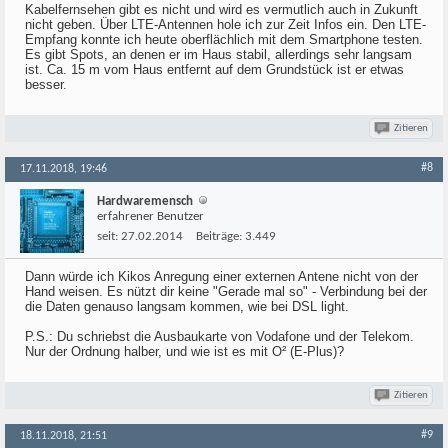
Kabelfernsehen gibt es nicht und wird es vermutlich auch in Zukunft
nicht geben. Über LTE-Antennen hole ich zur Zeit Infos ein. Den LTE-
Empfang konnte ich heute oberflächlich mit dem Smartphone testen.
Es gibt Spots, an denen er im Haus stabil, allerdings sehr langsam
ist. Ca. 15 m vom Haus entfernt auf dem Grundstück ist er etwas
besser.
Zitieren
#8
17.11.2018, 19:46
Hardwaremensch
erfahrener Benutzer
seit:
27.02.2014
Beiträge:
3.449
Dann würde ich Kikos Anregung einer externen Antene nicht von der
Hand weisen. Es nützt dir keine "Gerade mal so" - Verbindung bei der
die Daten genauso langsam kommen, wie bei DSL light.
P.S.: Du schriebst die Ausbaukarte von Vodafone und der Telekom.
Nur der Ordnung halber, und wie ist es mit O² (E-Plus)?
Zitieren
#9
18.11.2018, 21:51