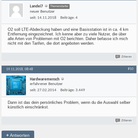
Landei7
Themenstarter
neuer Benutzer
seit:
14.11.2018
Beiträge:
4
O2 soll LTE-Abdeckung haben und eine Basisstation ist in ca. 4 km
Entfernung eingezeichnet. Ich kenne aber zu viele Nutzer, die über
alle Arten von Problemen mit O2 berichten. Daher befasse ich mich
nicht mit den Tarifen, die dort angeboten werden.
Zitieren
#10
19.11.2018, 08:48
Hardwaremensch
erfahrener Benutzer
seit:
27.02.2014
Beiträge:
3.449
Dann ist das dein persönliches Problem, wenn du die Auswahl selber
künstlich einschränkst.
Zitieren
+
Antworten