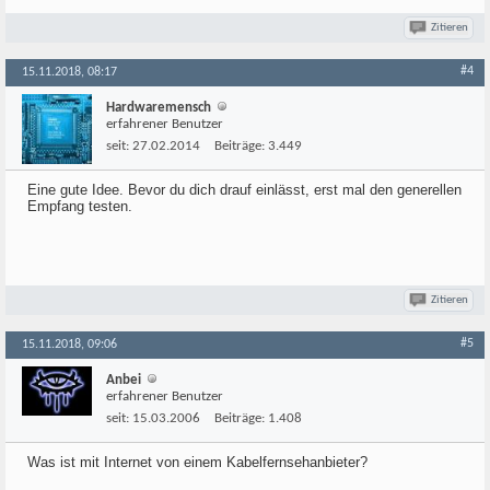
Zitieren
#4
15.11.2018, 08:17
Hardwaremensch
erfahrener Benutzer
seit:
27.02.2014
Beiträge:
3.449
Eine gute Idee. Bevor du dich drauf einlässt, erst mal den generellen
Empfang testen.
Zitieren
#5
15.11.2018, 09:06
Anbei
erfahrener Benutzer
seit:
15.03.2006
Beiträge:
1.408
Was ist mit Internet von einem Kabelfernsehanbieter?