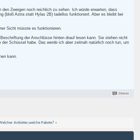
hen den Zweigen noch reichlich zu sehen. Ich würde erwarten, dass
loß Astra statt Hylas 2B) tadellos funktioniert. Aber es bleibt bei
ner Sicht müsste es funktionieren.
Beschriftung der Anschlüsse hinten drauf lesen kann. Sie stehen nicht
e der Schüssel habe. Das werde ich aber zeitnah natürlich noch tun, um
hen kann.
Zitieren
 Welcher Anbieter,welche Pakete?
»