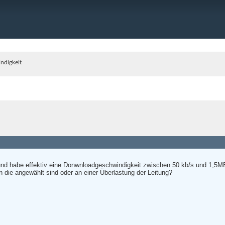
ndigkeit
nd habe effektiv eine Donwnloadgeschwindigkeit zwischen 50 kb/s und 1,5MB
 die angewählt sind oder an einer Überlastung der Leitung?