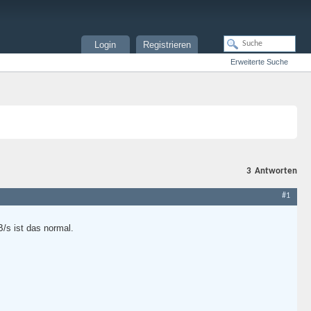
Login
Registrieren
Erweiterte Suche
3
Antworten
#1
/s ist das normal.