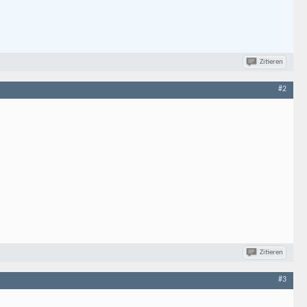
Zitieren
#2
Zitieren
#3