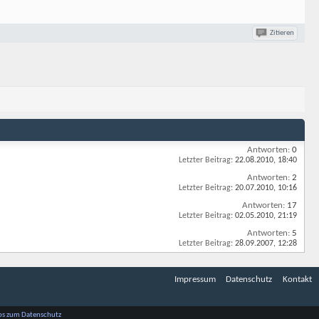
Zitieren
Antworten:
0
Letzter Beitrag:
22.08.2010,
18:40
Antworten:
2
Letzter Beitrag:
20.07.2010,
10:16
Antworten:
17
Letzter Beitrag:
02.05.2010,
21:19
Antworten:
5
Letzter Beitrag:
28.09.2007,
12:28
Impressum
Datenschutz
Kontakt
os zum Datenschutz