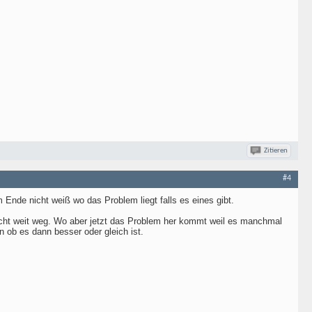
Zitieren
#4
nde nicht weiß wo das Problem liegt falls es eines gibt.
icht weit weg. Wo aber jetzt das Problem her kommt weil es manchmal
 ob es dann besser oder gleich ist.