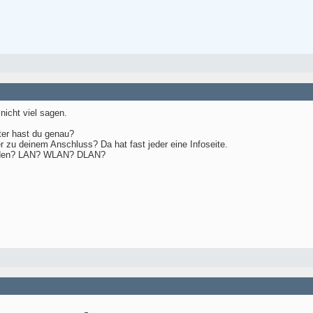
icht viel sagen.
ter hast du genau?
 zu deinem Anschluss? Da hat fast jeder eine Infoseite.
unden? LAN? WLAN? DLAN?