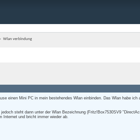
Wlan verbindung
se einen Mini PC in mein bestehendes Wlan einbinden. Das Wlan habe ich a
 jedoch steht dann unter der Wlan Bezeichnung (Fritz!Box7530SV9 "DirectAc
em Internet und bricht immer wieder ab.