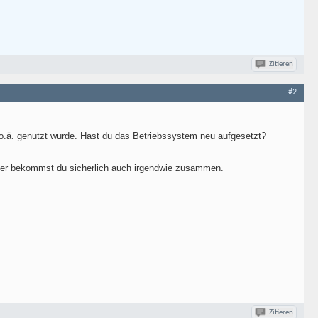
Zitieren
#2
 o.ä. genutzt wurde. Hast du das Betriebssystem neu aufgesetzt?
eiber bekommst du sicherlich auch irgendwie zusammen.
Zitieren