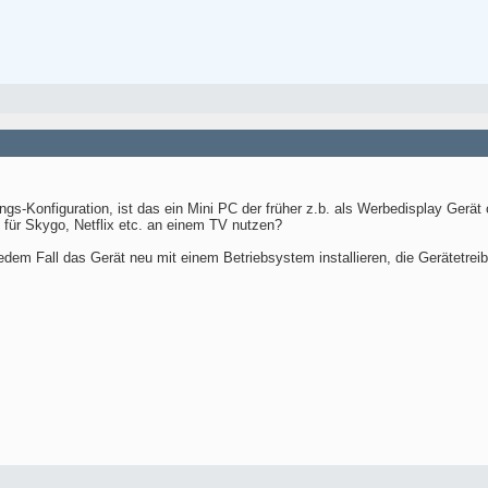
gs-Konfiguration, ist das ein Mini PC der früher z.b. als Werbedisplay Gerät
ät für Skygo, Netflix etc. an einem TV nutzen?
edem Fall das Gerät neu mit einem Betriebsystem installieren, die Gerätetr