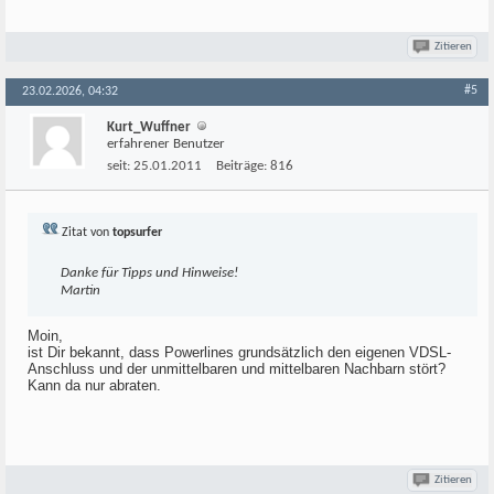
Zitieren
#5
23.02.2026, 04:32
Kurt_Wuffner
erfahrener Benutzer
seit:
25.01.2011
Beiträge:
816
Zitat von
topsurfer
Danke für Tipps und Hinweise!
Martin
Moin,
ist Dir bekannt, dass Powerlines grundsätzlich den eigenen VDSL-
Anschluss und der unmittelbaren und mittelbaren Nachbarn stört?
Kann da nur abraten.
Zitieren