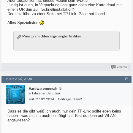
Aber tatsächlich hat dieses Modell kein WLAN!
Lustig ist auch, in Verpackung liegt ganz oben eine Karte drauf mit
einem QR drin zur "Schnellinstallation"
Der Link führt zu einer Seite bei TP-Link: Page not found
Alles Spezialisten
Miniaturansichten angehängter Grafiken
Zitieren
#4
20.02.2026, 20:30
Hardwaremensch
erfahrener Benutzer
seit:
27.02.2014
Beiträge:
3.449
Dass es die gibt weiß ich auch, nur dein TP-Link sollte eben keins
haben - was sich ja auch bestätigt hat. Bist du denn auf WLAN
angewiesen?