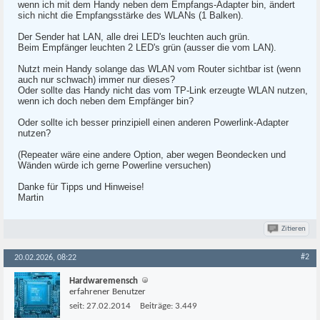
wenn ich mit dem Handy neben dem Empfangs-Adapter bin, ändert
sich nicht die Empfangsstärke des WLANs (1 Balken).
Der Sender hat LAN, alle drei LED's leuchten auch grün.
Beim Empfänger leuchten 2 LED's grün (ausser die vom LAN).
Nutzt mein Handy solange das WLAN vom Router sichtbar ist (wenn
auch nur schwach) immer nur dieses?
Oder sollte das Handy nicht das vom TP-Link erzeugte WLAN nutzen,
wenn ich doch neben dem Empfänger bin?
Oder sollte ich besser prinzipiell einen anderen Powerlink-Adapter
nutzen?
(Repeater wäre eine andere Option, aber wegen Beondecken und
Wänden würde ich gerne Powerline versuchen)
Danke für Tipps und Hinweise!
Martin
Zitieren
#2
20.02.2026, 08:22
Hardwaremensch
erfahrener Benutzer
seit:
27.02.2014
Beiträge:
3.449