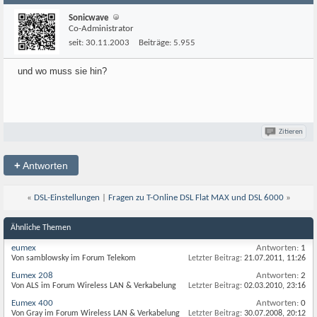
Sonicwave
Co-Administrator
seit:
30.11.2003
Beiträge:
5.955
und wo muss sie hin?
Zitieren
+
Antworten
«
DSL-Einstellungen
|
Fragen zu T-Online DSL Flat MAX und DSL 6000
»
Ähnliche Themen
eumex
Antworten:
1
Von samblowsky im Forum Telekom
Letzter Beitrag:
21.07.2011,
11:26
Eumex 208
Antworten:
2
Von ALS im Forum Wireless LAN & Verkabelung
Letzter Beitrag:
02.03.2010,
23:16
Eumex 400
Antworten:
0
Von Gray im Forum Wireless LAN & Verkabelung
Letzter Beitrag:
30.07.2008,
20:12