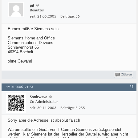
pit
Benutzer
seit:
21.05.2005
Beiträge:
56
Eumex müßte Siemens sein.
Siemens Home and Office
Communications Devices
Schlavenhorst 66
46394 Bocholt
ohne Gewähr!
Zitieren
#3
19.01.2006, 21:23
Sonicwave
Co-Administrator
seit:
30.11.2003
Beiträge:
5.955
Sorry aber die Adresse ist absolut falsch
Warum sollte ein Gerät von T-Com an Siemens zurückgesendet
werden. Klar Siemens ist der Hersteller der Bauteile, wird aber nicht