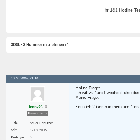
Ihr 1&1 Hotline T
3DSL - 3 Nummer mitnehmen??
13.10.2006, 21:10
Mal ne Frage:
Ich will zu 1und1 wechsel, also das 
Meine Frage:
Kann ich 2 isdn-nummern und 1 an
Jonny93
Themen Starter
Title
neuer Benutzer
seit
19.09.2006
Beiträge
5