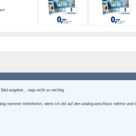
eam
3dsl-angebot....naja nicht so wichtig.
alog nummer mitnehemn, wenn ich dsl auf den analog-anschluss nehme und i