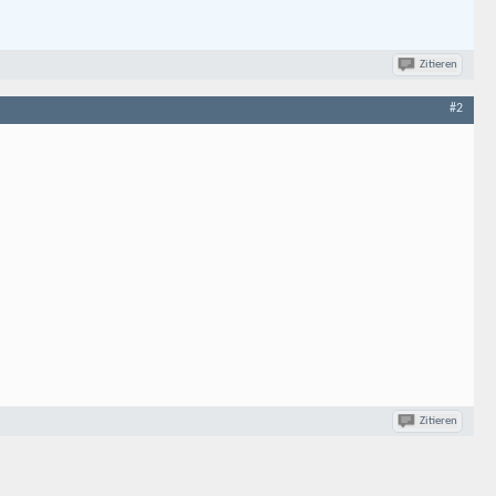
Zitieren
#2
Zitieren