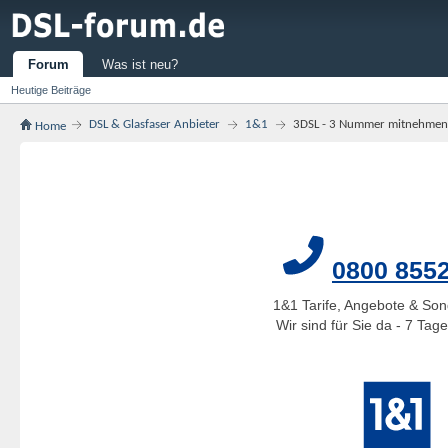
Forum
Was ist neu?
Heutige Beiträge
DSL & Glasfaser Anbieter
1&1
3DSL - 3 Nummer mitnehmen
Home
0800 855
1&1 Tarife, Angebote & Son
Wir sind für Sie da - 7 Ta