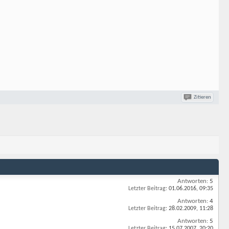
Zitieren
Antworten:
5
Letzter Beitrag:
01.06.2016,
09:35
Antworten:
4
Letzter Beitrag:
28.02.2009,
11:28
Antworten:
5
Letzter Beitrag:
15.07.2007,
20:20