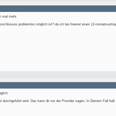
on mal mehr.
anschlusses problemlos möglich ist? da ich bei freenet einen 12-monatsvertra
glich.
ei durchgeführt wird. Das kann dir nur der Provider sagen. In Deinem Fall halt