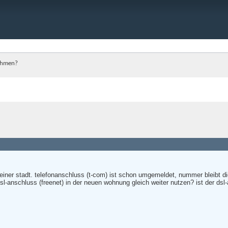
ehmen?
einer stadt. telefonanschluss (t-com) ist schon umgemeldet, nummer bleibt di
sl-anschluss (freenet) in der neuen wohnung gleich weiter nutzen? ist der d