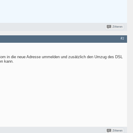
Zitieren
#2
T-Com in die neue Adresse ummelden und zusätzlich den Umzug des DSL
en kann.
Zitieren