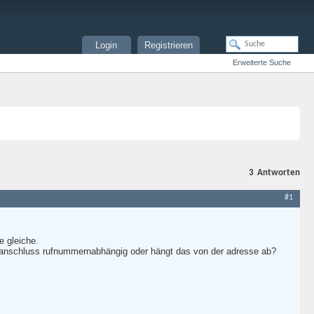
Login
Registrieren
Erweiterte Suche
3
Antworten
#1
e gleiche.
sl-anschluss rufnummernabhängig oder hängt das von der adresse ab?