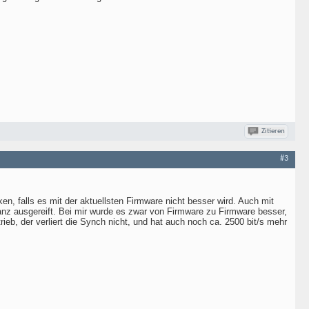
Zitieren
#3
n, falls es mit der aktuellsten Firmware nicht besser wird. Auch mit
anz ausgereift. Bei mir wurde es zwar von Firmware zu Firmware besser,
, der verliert die Synch nicht, und hat auch noch ca. 2500 bit/s mehr