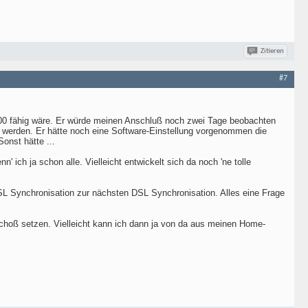
Zitieren
#7
00 fähig wäre. Er würde meinen Anschluß noch zwei Tage beobachten
t werden. Er hätte noch eine Software-Einstellung vorgenommen die
onst hätte ...
 ich ja schon alle. Vielleicht entwickelt sich da noch 'ne tolle
DSL Synchronisation zur nächsten DSL Synchronisation. Alles eine Frage
oß setzen. Vielleicht kann ich dann ja von da aus meinen Home-