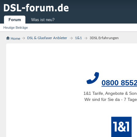
Forum
Was ist neu?
Heutige Beiträge
DSL & Glasfaser Anbieter
1&1
3DSL Erfahrungen
Home
0800 855
1&1 Tarife, Angebote & Son
Wir sind für Sie da - 7 Ta