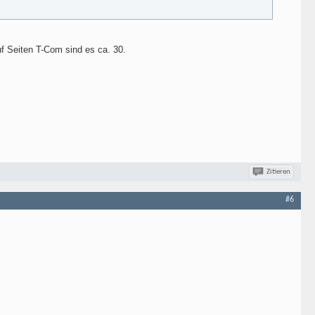
uf Seiten T-Com sind es ca. 30.
Zitieren
#6