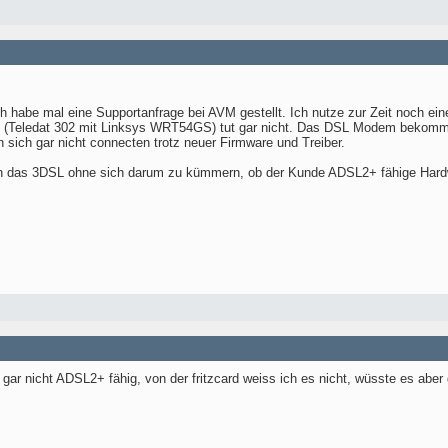
habe mal eine Supportanfrage bei AVM gestellt. Ich nutze zur Zeit noch ein
bi (Teledat 302 mit Linksys WRT54GS) tut gar nicht. Das DSL Modem bekomm
sich gar nicht connecten trotz neuer Firmware und Treiber.
en das 3DSL ohne sich darum zu kümmern, ob der Kunde ADSL2+ fähige Hardwar
 gar nicht ADSL2+ fähig, von der fritzcard weiss ich es nicht, wüsste es aber 