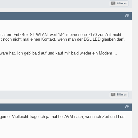
Zitieren
#8
e ältere FritzBox SL WLAN, weil 1&1 meine neue 7170 zur Zeit nicht
t noch nicht mal einen Kontakt, wenn man der DSL LED glauben darf.
e hat. Ich geb' bald auf und kauf mir bald wieder ein Modem ...
Zitieren
#9
gerne. Vielleicht frage ich ja mal bei AVM nach, wenn ich Zeit und Lust