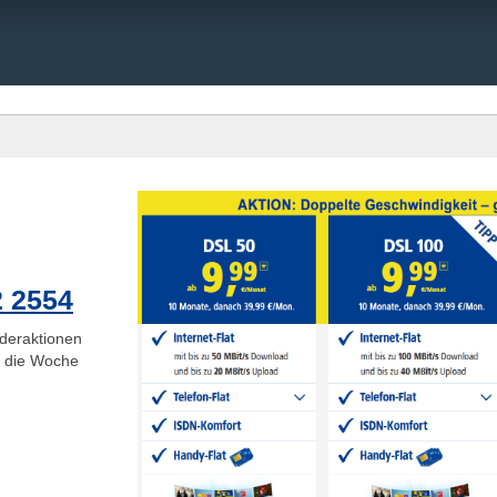
2 2554
deraktionen
ge die Woche