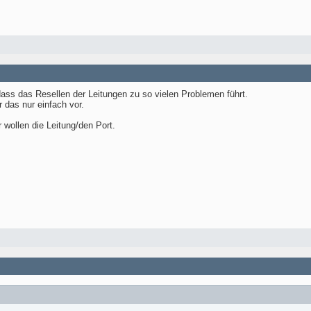
dass das Resellen der Leitungen zu so vielen Problemen führt.
r das nur einfach vor.
 wollen die Leitung/den Port.