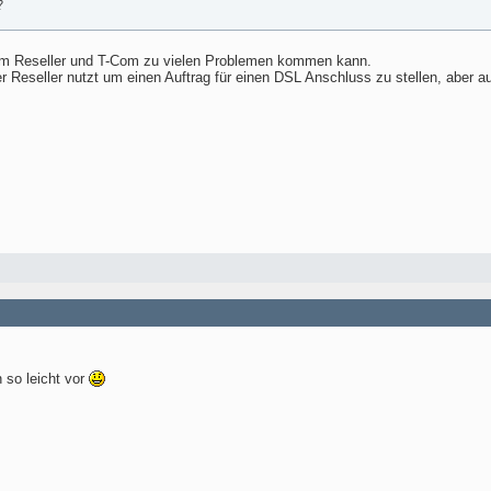
?
eim Reseller und T-Com zu vielen Problemen kommen kann.
r Reseller nutzt um einen Auftrag für einen DSL Anschluss zu stellen, aber a
 so leicht vor