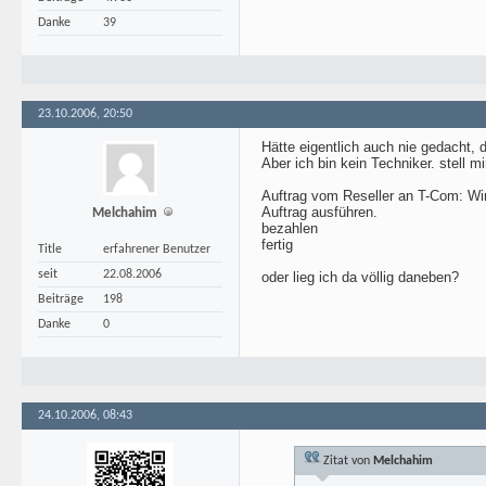
Danke
39
23.10.2006, 20:50
Hätte eigentlich auch nie gedacht, 
Aber ich bin kein Techniker. stell mi
Auftrag vom Reseller an T-Com: Wir
Auftrag ausführen.
Melchahim
bezahlen
fertig
Title
erfahrener Benutzer
seit
22.08.2006
oder lieg ich da völlig daneben?
Beiträge
198
Danke
0
24.10.2006, 08:43
Zitat von
Melchahim