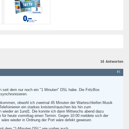
16
Antworten
#1
ch seit dem nur noch ein "1 Minuten" DSL habe. Die FritzBox
 synchronisieren.
gekommen, obwohl ich zweimal 45 Minuten der Warteschleifen Musik
Telefoinieren ein starkes knistern/rauschen bis hin zum
h wieder an 1und1. Die konnte ich dann Mittwochs abend dazu
 für heute vormittag einen Termin. Gegen 10:00 meldete sich der
es wäre wieder in Ordnung der Port wäre defekt gewesen.
 mit dem "1-Minuten DSL" wie vorher auch.