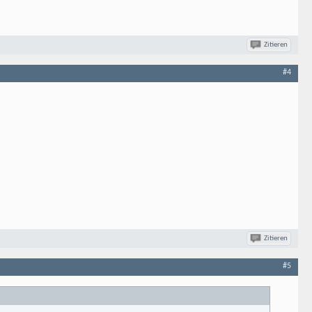
Zitieren
#4
Zitieren
#5