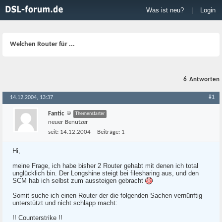
Was ist neu?
|
Login
Welchen Router für ...
6
Antworten
#1
14.12.2004, 13:37
Fantic
Themenstarter
neuer Benutzer
seit:
14.12.2004
Beiträge:
1
Hi,
meine Frage, ich habe bisher 2 Router gehabt mit denen ich total
unglücklich bin. Der Longshine steigt bei filesharing aus, und den
SCM hab ich selbst zum aussteigen gebracht
Somit suche ich einen Router der die folgenden Sachen vernünftig
unterstützt und nicht schlapp macht:
!! Counterstrike !!