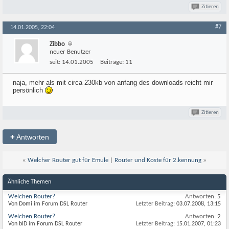
Zitieren
#7
14.01.2005, 22:04
Zibbo
neuer Benutzer
seit:
14.01.2005
Beiträge:
11
naja, mehr als mit circa 230kb von anfang des downloads reicht mir
persönlich
Zitieren
+
Antworten
«
Welcher Router gut für Emule
|
Router und Koste für 2.kennung
»
Ähnliche Themen
Welchen Router?
Antworten:
5
Von Domi im Forum DSL Router
Letzter Beitrag:
03.07.2008,
13:15
Welchen Router?
Antworten:
2
Von bID im Forum DSL Router
Letzter Beitrag:
15.01.2007,
01:23