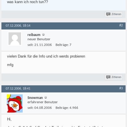
was kann ich noch tun??
Zitieren
#2
07.12.2006, 18:14
reibaum
neuer Benutzer
seit:
21.11.2006
Beiträge:
7
vielen Dank für die Info und ich werds probieren
mfg
Zitieren
#3
07.12.2006, 18:41
Snowman
erfahrener Benutzer
seit:
04.08.2006
Beiträge:
4.966
Hi,