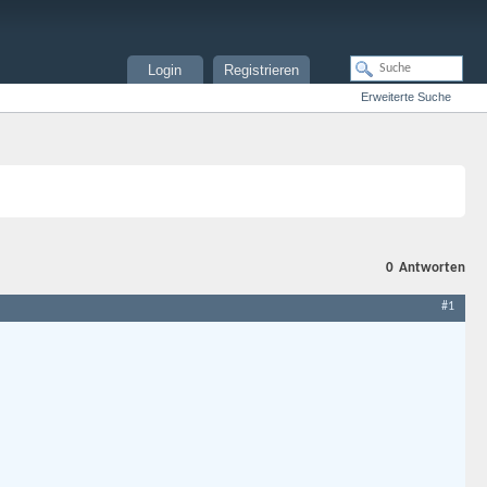
Login
Registrieren
Erweiterte Suche
0
Antworten
#1