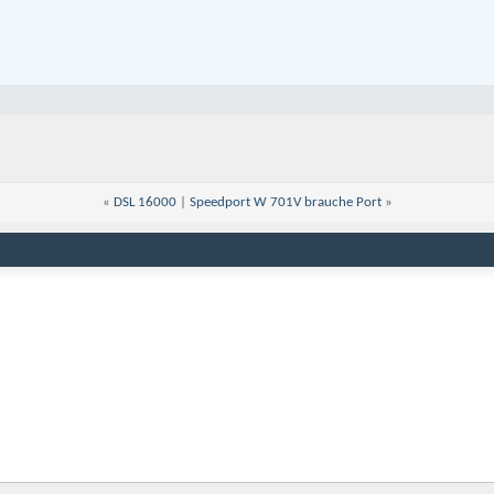
«
DSL 16000
|
Speedport W 701V brauche Port
»