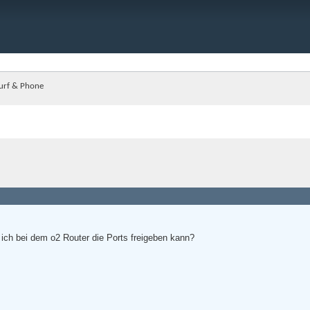
Surf & Phone
 ich bei dem o2 Router die Ports freigeben kann?