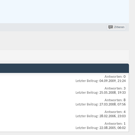
Zitieren
Antworten:
0
Letzter Beitrag:
04.09.2009,
21:24
Antworten:
3
Letzter Beitrag:
25.05.2008,
19:33
Antworten:
8
Letzter Beitrag:
27.03.2008,
07:56
Antworten:
4
Letzter Beitrag:
28.02.2006,
23:03
Antworten:
1
Letzter Beitrag:
22.08.2005,
06:02