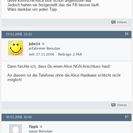
diese komische Alice Box schon angelossen war.
Jedoch haben wir festgestellt das die FB besser läuft.
Wäre dankbar um jeden Tipp
Zitieren
#6
29.01.2008, 12:10
jubo14
erfahrener Benutzer
seit:
27.11.2006
Beiträge:
2.968
Dann fürchte ich, dass Du einen Alice NGN Anschluss hast!
An diesem ist die Telefonie ohne die Alice Hardware schlicht nicht
möglich!
Zitieren
#7
30.01.2008, 10:42
Tippis
neuer Benutzer