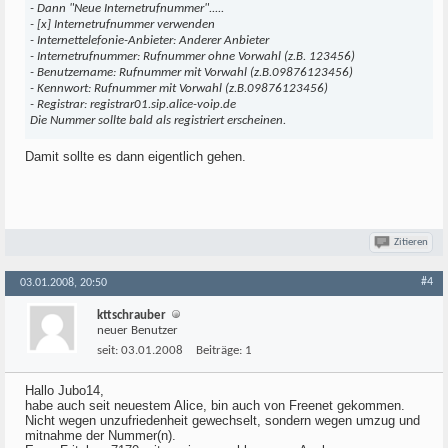
- Dann "Neue Internetrufnummer".....
- [x] Internetrufnummer verwenden
- Internettelefonie-Anbieter: Anderer Anbieter
- Internetrufnummer: Rufnummer ohne Vorwahl (z.B. 123456)
- Benutzername: Rufnummer mit Vorwahl (z.B.09876123456)
- Kennwort: Rufnummer mit Vorwahl (z.B.09876123456)
- Registrar: registrar01.sip.alice-voip.de
Die Nummer sollte bald als registriert erscheinen.
Damit sollte es dann eigentlich gehen.
Zitieren
#4
03.01.2008, 20:50
kttschrauber
neuer Benutzer
seit:
03.01.2008
Beiträge:
1
Hallo Jubo14,
habe auch seit neuestem Alice, bin auch von Freenet gekommen.
Nicht wegen unzufriedenheit gewechselt, sondern wegen umzug und
mitnahme der Nummer(n).