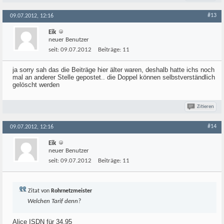
#13
09.07.2012, 12:16
Eik
neuer Benutzer
seit:
09.07.2012
Beiträge:
11
ja sorry sah das die Beiträge hier älter waren, deshalb hatte ichs noch
mal an anderer Stelle gepostet.. die Doppel können selbstverständlich
gelöscht werden
Zitieren
#14
09.07.2012, 12:16
Eik
neuer Benutzer
seit:
09.07.2012
Beiträge:
11
Zitat von
Rohrnetzmeister
Welchen Tarif denn?
Alice ISDN für 34,95