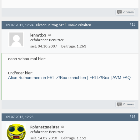
Zitieren
#15
1
09.07.2012, 12:24
Dieser Beitrag hat
Danke erhalten
lennyd53
erfahrener Benutzer
seit:
04.10.2007
Beiträge:
1.263
dann schau mal hier:
und/oder hier:
Alice-Rufnummern in FRITZ!Box einrichten | FRITZ!Box | AVM-FAQ
Zitieren
#16
09.07.2012, 12:25
Rohrnetzmeister
erfahrener Benutzer
seit:
14.02.2010
Beiträge:
1.152