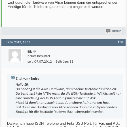
Erst durch die Hardware von Alice können dann die entsprechenden
Einträge für die Telefonie (automatisch) eingespielt werden.
Zitieren
#20
09.07.2012, 13:14
Eik
neuer Benutzer
seit:
09.07.2012
Beiträge:
11
Zitat von
45grisu
Hallo Eik
Du benötigst die Alice-Hardware, damit deine Telefonie funktioniert.
Du benötigst kein NTBA mehr, da die ISDN-Telefonie in Wirklichkeit nur
eine Umsetzung der ISDN-Leistungsmerkmale auf VoIP.
Meist ist damit nur gemeint, das du mehrere Rufnummern hast.
Erst durch die Hardware von Alice können dann die entsprechenden
Einträge für die Telefonie (automatisch) eingespielt werden.
Danke, ich habe ISDN Telefone und Fritz USB Port, für Fax und AB..