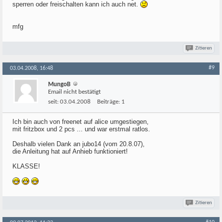
sperren oder freischalten kann ich auch net.
mfg
Zitieren
#9
03.04.2008, 16:48
MungoB
Email nicht bestätigt
seit:
03.04.2008
Beiträge:
1
Ich bin auch von freenet auf alice umgestiegen,
mit fritzbox und 2 pcs ... und war erstmal ratlos.
Deshalb vielen Dank an jubo14 (vom 20.8.07),
die Anleitung hat auf Anhieb funktioniert!
KLASSE!
Zitieren