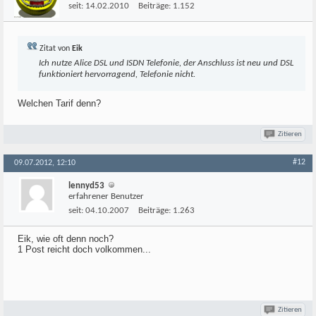
seit:
14.02.2010
Beiträge:
1.152
Zitat von
Eik
Ich nutze Alice DSL und ISDN Telefonie, der Anschluss ist neu und DSL
funktioniert hervorragend, Telefonie nicht.
Welchen Tarif denn?
Zitieren
#12
09.07.2012, 12:10
lennyd53
erfahrener Benutzer
seit:
04.10.2007
Beiträge:
1.263
Eik, wie oft denn noch?
1 Post reicht doch volkommen...
Zitieren