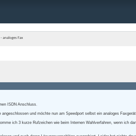
- analoges Fax
inen ISDN Anschluss.
ngeschlossen und möchte nun am Speedport selbst ein analoges Faxgerät ans
mme ich 3 kurze Rufzeichen wie beim Internen Wahlverfahren, wenn ich dann