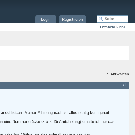
Login
Registrieren
Erweiterte Suche
1
Antworten
#1
chließen. Meiner MEinung nach ist alles richtig konfiguriert.
 eine Nummer drücke (z.b. 0 für Amtsholung) erhalte ich nur das