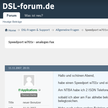
Forum
Was ist neu?
Heutige Beiträge
DSL-Fragen & Support
Allgemeine Fragen
Speedport w701v 
Home
Speedport w701v - analoges Fax
11.11.2007, 20:31
Hallo und schönen Abend,
habe einen Speedport w701v und e
Am NTBA habe ich 2 ISDN Telefone a
IT-Applications
Themen Starter
sobald ich aber am Fax abhebe beko
belegtzeichen.
Title
neuer Benutzer