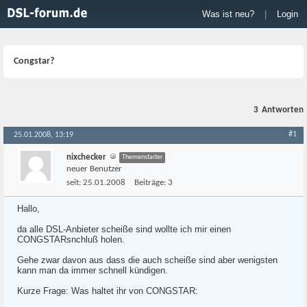
Was ist neu?
|
Login
Congstar?
3
Antworten
#1
25.01.2008, 13:19
nixchecker
Themenstarter
neuer Benutzer
seit:
25.01.2008
Beiträge:
3
Hallo,
da alle DSL-Anbieter scheiße sind wollte ich mir einen
CONGSTARsnchluß holen.
Gehe zwar davon aus dass die auch scheiße sind aber wenigsten
kann man da immer schnell kündigen.
Kurze Frage: Was haltet ihr von CONGSTAR: