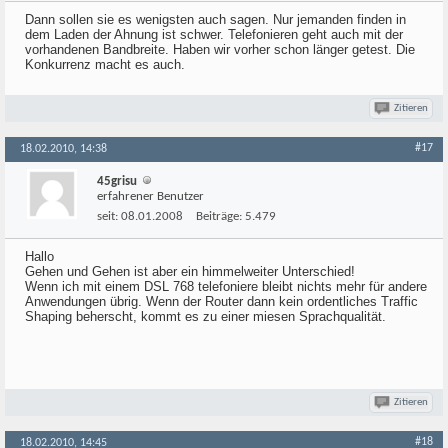
Dann sollen sie es wenigsten auch sagen. Nur jemanden finden in
dem Laden der Ahnung ist schwer. Telefonieren geht auch mit der
vorhandenen Bandbreite. Haben wir vorher schon länger getest. Die
Konkurrenz macht es auch.
Zitieren
#17
18.02.2010, 14:38
45grisu
erfahrener Benutzer
seit:
08.01.2008
Beiträge:
5.479
Hallo
Gehen und Gehen ist aber ein himmelweiter Unterschied!
Wenn ich mit einem DSL 768 telefoniere bleibt nichts mehr für andere
Anwendungen übrig. Wenn der Router dann kein ordentliches Traffic
Shaping beherscht, kommt es zu einer miesen Sprachqualität.
Zitieren
#18
18.02.2010, 14:45