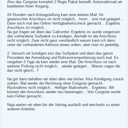
Also das Congstar komplett 2 Regio Paket bestellt. Automatikmail wir
bearbeiten Ihren Vorgang.
24 Stunden nach Antragstellung kam eine weitere Mail: Ihr
gewünschter Anschluss ist nicht möglich... hmm... erst mal geärgert...
Dann noch mal den Online Verfügbarkeitscheck gemacht... Ergebnis
Anschluss ist möglich.
Na gut fragen wir eben das Callcenter. Ergebnis es wurde vergessen
das vorhandene Surfpaket zu kündigen, deshalb ist der Anschluss
nicht möglich. Zwar nicht ganz verständlich warum kann ich denn
unter der vorhandenen Adresse etwas ordern, aber man ist geduldig...
2. Versuch wir kündigen erst das Surfpaket und dann das ganze
Prozedere der Anmeldung und Rufnummernportierung noch mal. Es
vergehen 3 Tage da kam wieder eine Mail. Der Anschluss ist nach
weiterer Prüfung nicht möglich... wieder geärgert... Warum sagen die
das nicht gleich...?
Na gut dann behalten wir eben alles wie bisher. Also Kündigung zurück
ziehen. Mal wieder die Rechnung ohne Congstar gemacht.
Rücknahme nicht möglich... Heftiger Mailverkehr... Ergebnis: Wir
können den Anschluss wieder neu beantragen... Von Congstar wurde
kein Fehler gemacht...
Naja warten wir eben bis der Vertrag ausläuft und wechseln zu einen
anderen Anbieter.