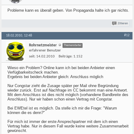
Probleme kann es überall geben. Von Propaganda halte ich gar nichts.
Zitieren
#12
18.02.2010, 12:48
Rohrnetzmeister
Themenstarter
erfahrener Benutzer
seit:
14.02.2010
Beiträge:
1.152
Wieso ein Problem? Online kann ich bei beiden Anbieter einen
Verfügbarkeitscheck machen.
Ergebnis bei beiden Anbieter gleich: Anschluss möglich
Nur Congstar zieht die Zusage später per Mail ohne Begründung
wieder zurück. Erst auf Nachfrage im CC bekommt man eine Antwort.
Mit dem Anschluss ist dies nicht möglich (vorhandene Bandbreite des
Anschluss). Nur wir haben schon einen Vertrag mit Congstar.
Bei EWEtel ist es möglich. Da stelle ich mir die Frage: "Warum
können die es denn?"
Für mich ist immer der erste Ansprechpartner mit dem ich einen
Vertrag habe. Nur in diesem Fall wurde keine weitere Zusammenarbeit
gewünscht.