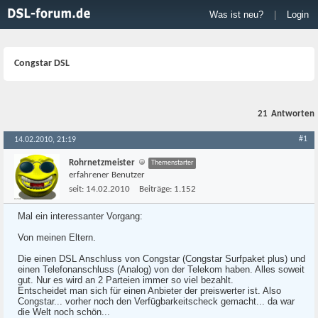
Was ist neu?
|
Login
Congstar DSL
21
Antworten
#1
14.02.2010, 21:19
Rohrnetzmeister
Themenstarter
erfahrener Benutzer
seit:
14.02.2010
Beiträge:
1.152
Mal ein interessanter Vorgang:
Von meinen Eltern.
Die einen DSL Anschluss von Congstar (Congstar Surfpaket plus) und
einen Telefonanschluss (Analog) von der Telekom haben. Alles soweit
gut. Nur es wird an 2 Parteien immer so viel bezahlt.
Entscheidet man sich für einen Anbieter der preiswerter ist. Also
Congstar... vorher noch den Verfügbarkeitscheck gemacht... da war
die Welt noch schön...