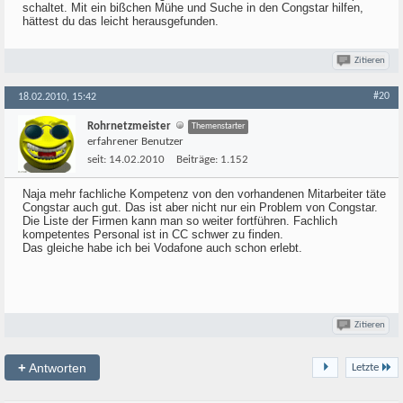
schaltet. Mit ein bißchen Mühe und Suche in den Congstar hilfen,
hättest du das leicht herausgefunden.
Zitieren
#20
18.02.2010, 15:42
Rohrnetzmeister
Themenstarter
erfahrener Benutzer
seit:
14.02.2010
Beiträge:
1.152
Naja mehr fachliche Kompetenz von den vorhandenen Mitarbeiter täte
Congstar auch gut. Das ist aber nicht nur ein Problem von Congstar.
Die Liste der Firmen kann man so weiter fortführen. Fachlich
kompetentes Personal ist in CC schwer zu finden.
Das gleiche habe ich bei Vodafone auch schon erlebt.
Zitieren
+
Antworten
Letzte