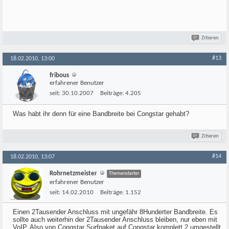
Zitieren
#13
18.02.2010, 13:00
fribous
erfahrener Benutzer
seit:
30.10.2007
Beiträge:
4.205
Was habt ihr denn für eine Bandbreite bei Congstar gehabt?
Zitieren
#14
18.02.2010, 13:07
Rohrnetzmeister
Themenstarter
erfahrener Benutzer
seit:
14.02.2010
Beiträge:
1.152
Einen 2Tausender Anschluss mit ungefähr 8Hunderter Bandbreite. Es
sollte auch weiterhin der 2Tausender Anschluss bleiben, nur eben mit
VoIP. Also von Congstar Surfpaket auf Congstar komplett 2 umgestellt