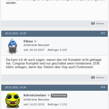
werden.
Zitieren
#15
18.02.2010, 14:18
fribous
erfahrener Benutzer
seit:
30.10.2007
Beiträge:
4.205
Da kann ich dir auch sagen, warum das mit Komplett nicht geklappt
hat. Congstar Komplett wird nur geschaltet wenn mindestens 1536
kbit/s anliegen, damit das Telefon über Voip auch Funktioniert.
Zitieren
#16
18.02.2010, 14:34
Rohrnetzmeister
Themenstarter
erfahrener Benutzer
seit:
14.02.2010
Beiträge:
1.152