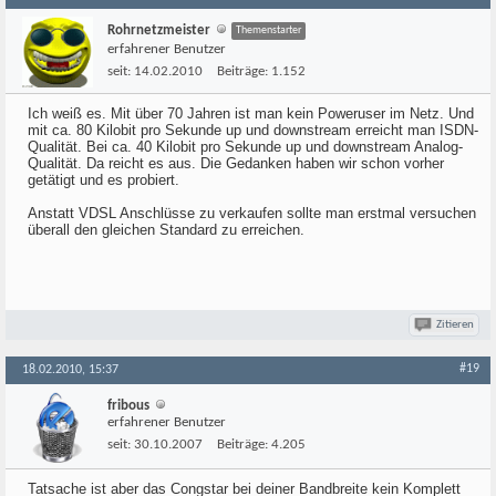
Rohrnetzmeister
Themenstarter
erfahrener Benutzer
seit:
14.02.2010
Beiträge:
1.152
Ich weiß es. Mit über 70 Jahren ist man kein Poweruser im Netz. Und
mit ca. 80 Kilobit pro Sekunde up und downstream erreicht man ISDN-
Qualität. Bei ca. 40 Kilobit pro Sekunde up und downstream Analog-
Qualität. Da reicht es aus. Die Gedanken haben wir schon vorher
getätigt und es probiert.
Anstatt VDSL Anschlüsse zu verkaufen sollte man erstmal versuchen
überall den gleichen Standard zu erreichen.
Zitieren
#19
18.02.2010, 15:37
fribous
erfahrener Benutzer
seit:
30.10.2007
Beiträge:
4.205
Tatsache ist aber das Congstar bei deiner Bandbreite kein Komplett