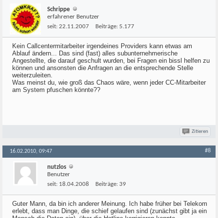
Schrippe
erfahrener Benutzer
seit:
22.11.2007
Beiträge:
5.177
Kein Callcentermitarbeiter irgendeines Providers kann etwas am
Ablauf ändern... Das sind (fast) alles subunternehmerische
Angestellte, die darauf geschult wurden, bei Fragen ein bissl helfen zu
können und ansonsten die Anfragen an die entsprechende Stelle
weiterzuleiten.
Was meinst du, wie groß das Chaos wäre, wenn jeder CC-Mitarbeiter
am System pfuschen könnte??
Zitieren
#8
16.02.2010, 09:47
nutzlos
Benutzer
seit:
18.04.2008
Beiträge:
39
Guter Mann, da bin ich anderer Meinung. Ich habe früher bei Telekom
erlebt, dass man Dinge, die schief gelaufen sind (zunächst gibt ja ein