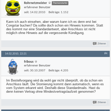
Rohrnetzmeister
Themenstarter
erfahrener Benutzer
seit:
14.02.2010
Beiträge:
1.152
Kann ich auch einsehen, aber warum kann ich es denn erst bei
Congstar buchen? Da sollte doch schon ein Hinweis kommen. Statt
des kommt nur eine Standardantwort, aber Anschluss ist nicht
möglich ohne Hinweis auf die vergessende Kündigung.
Zitieren
#4
14.02.2010, 22:21
fribous
erfahrener Benutzer
seit:
30.10.2007
Beiträge:
4.205
Im Bestellvorgang wird da wohl gar nicht überprüft, ob da schon ein
Anschluss läuft. Die Stornierung kommt dann automatisch, wenn es
vom System erkannt wird. Deshalb diese Standardmails. Hast du
denn keinen Vertrag ohne Mindestvertragslaufzeit genommen?
Zitieren