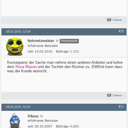
Zitieren
#10
18.02.2010, 12:34
Rohrnetzmeister
Themenstarter
erfahrener Benutzer
seit:
14.02.2010
Beiträge:
1.152
Konsequenz der Sache man nehme einen anderen Anbieter und kehre
dem
Rosa Riesen
und der Tochter den Rücken zu. EWEtel kann dass
was der Kunde wünscht.
Zitieren
#11
18.02.2010, 12:37
fribous
erfahrener Benutzer
seit:
30.10.2007
Beiträge:
4.205