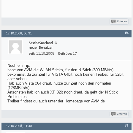
Zitieren
#4
12.10.2008, 00:31
SaschaSaarland
neuer Benutzer
seit:
11.10.2008
Beiträge:
17
Noch ein Tip,
habe von AVM die WLAN Sticks, für den N Stick (300 MBit/s)
bekommst du zur Zeit für VISTA 64bit noch keinen Treiber, für 32bit
aber schon.
Hab auch Vista x64 drauf, nutze zur Zeit noch den normalen
(128MBits/s).
Ansonsten hab ich auch XP 32it noch drauf, da geht der N Stick
Problemlos.
Treiber findest du auch unter der Homepage von AVM.de
Zitieren
#5
12.10.2008, 11:40