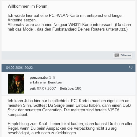
Willkommen im Forum!
Ich würde hier auf eine PCI-WLAN-Karte mit entsprechend langer
Antenne setzen.
Alternativ wäre auch eine Netgear WN311 Karte interessant. (Da dann
halt das Modell, das den Funkstandard Deines Routers unterstützt.)
Zitieren
#3
04.02.2008, 20:22
penzonator1
erfahrener Benutzer
seit:
07.09.2007
Beiträge:
180
Ich kann Jubo hier nur beipflichten. PCI Karten machen eigentlich am
meisten Sinn. Solltest Du Sorge beim Einbau haben, dann einen USB
Stick der neuesten Generation. Die meisten sind bereits VISTA
kompatibel.
Empfehlung zum Kauf: Lieber lokal kaufen, dann kannst Du ihn in aller
Regel, wenn Du beim Auspacken die Verpackung nicht zu arg
beschädigst, auch noch zurückbringen.