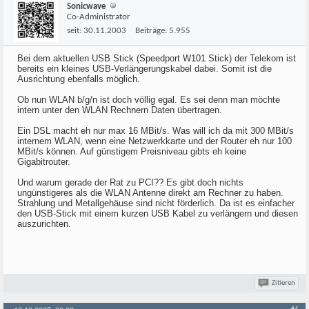
Sonicwave
Co-Administrator
seit:
30.11.2003
Beiträge:
5.955
Bei dem aktuellen USB Stick (Speedport W101 Stick) der Telekom ist
bereits ein kleines USB-Verlängerungskabel dabei. Somit ist die
Ausrichtung ebenfalls möglich.
Ob nun WLAN b/g/n ist doch völlig egal. Es sei denn man möchte
intern unter den WLAN Rechnern Daten übertragen.
Ein DSL macht eh nur max 16 MBit/s. Was will ich da mit 300 MBit/s
internem WLAN, wenn eine Netzwerkkarte und der Router eh nur 100
MBit/s können. Auf günstigem Preisniveau gibts eh keine
Gigabitrouter.
Und warum gerade der Rat zu PCI?? Es gibt doch nichts
ungünstigeres als die WLAN Antenne direkt am Rechner zu haben.
Strahlung und Metallgehäuse sind nicht förderlich. Da ist es einfacher
den USB-Stick mit einem kurzen USB Kabel zu verlängern und diesen
auszurichten.
Zitieren