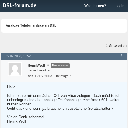
Was ist neu?
|
Login
Analoge Telefonanlage an DSL
1
Antworten
#1
19.02.2008, 16:52
HenrikWolf
Themenstarter
neuer Benutzer
seit:
19.02.2008
Beiträge:
1
Hallo,
Ich möchte mir demnächst DSL von Alice zulegen. Doch möchte ich
unbedingt meine alte, analoge Telefonanlage, eine Amex 601, weiter
nutzen können.
Geht das? und wenn ja, brauche ich zusetzliche Gerätschaften?
Vielen Dank schonmal
Henrik Wolf