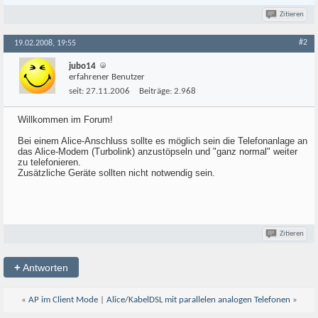
Zitieren
#2
19.02.2008, 19:55
jubo14
erfahrener Benutzer
seit:
27.11.2006
Beiträge:
2.968
Willkommen im Forum!
Bei einem Alice-Anschluss sollte es möglich sein die Telefonanlage an
das Alice-Modem (Turbolink) anzustöpseln und "ganz normal" weiter
zu telefonieren.
Zusätzliche Geräte sollten nicht notwendig sein.
Zitieren
+
Antworten
«
AP im Client Mode
|
Alice/KabelDSL mit parallelen analogen Telefonen
»