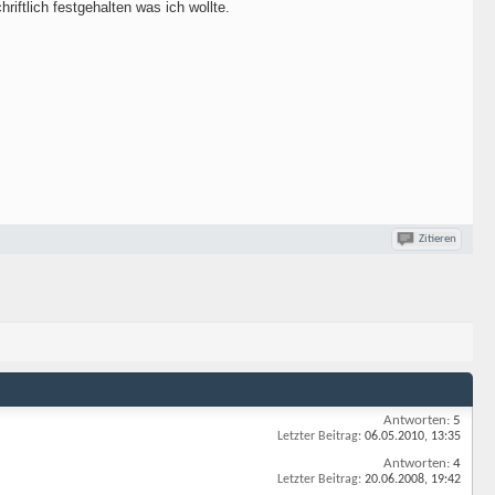
chriftlich festgehalten was ich wollte.
Zitieren
Antworten:
5
Letzter Beitrag:
06.05.2010,
13:35
Antworten:
4
Letzter Beitrag:
20.06.2008,
19:42