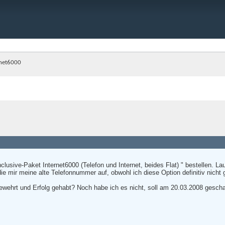
rnet6000
-Inclusive-Paket Internet6000 (Telefon und Internet, beides Flat) " bestellen.
e mir meine alte Telefonnummer auf, obwohl ich diese Option definitiv nicht 
ewehrt und Erfolg gehabt? Noch habe ich es nicht, soll am 20.03.2008 gescha