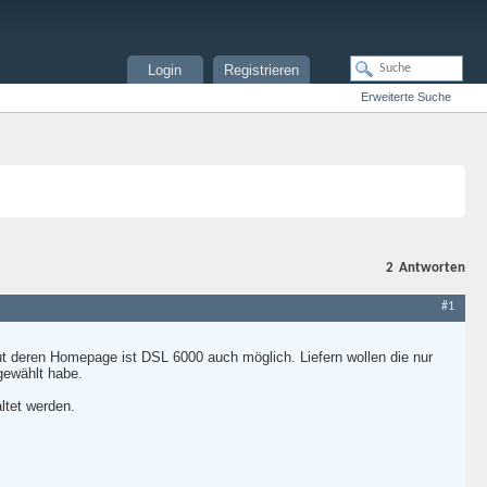
Login
Registrieren
Erweiterte Suche
2
Antworten
#1
 Laut deren Homepage ist DSL 6000 auch möglich. Liefern wollen die nur
gewählt habe.
ltet werden.