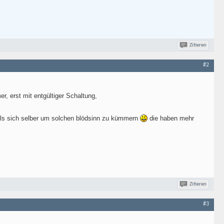
Zitieren
#2
r, erst mit entgültiger Schaltung,
 als sich selber um solchen blödsinn zu kümmern
die haben mehr
Zitieren
#3