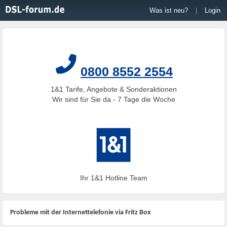
Was ist neu?
|
Login
0800 8552 2554
1&1 Tarife, Angebote & Sonderaktionen
Wir sind für Sie da - 7 Tage die Woche
Ihr 1&1 Hotline Team
Probleme mit der Internettelefonie via Fritz Box