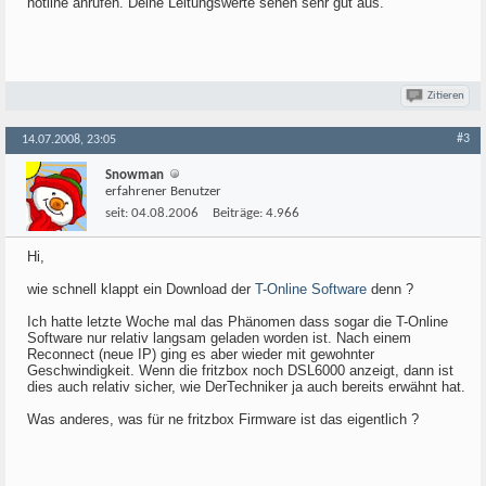
hotline anrufen. Deine Leitungswerte sehen sehr gut aus.
Zitieren
#3
14.07.2008, 23:05
Snowman
erfahrener Benutzer
seit:
04.08.2006
Beiträge:
4.966
Hi,
wie schnell klappt ein Download der
T-Online Software
denn ?
Ich hatte letzte Woche mal das Phänomen dass sogar die T-Online
Software nur relativ langsam geladen worden ist. Nach einem
Reconnect (neue IP) ging es aber wieder mit gewohnter
Geschwindigkeit. Wenn die fritzbox noch DSL6000 anzeigt, dann ist
dies auch relativ sicher, wie DerTechniker ja auch bereits erwähnt hat.
Was anderes, was für ne fritzbox Firmware ist das eigentlich ?