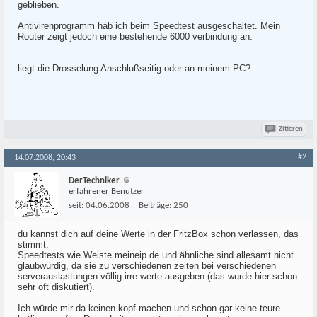
geblieben.
Antivirenprogramm hab ich beim Speedtest ausgeschaltet. Mein
Router zeigt jedoch eine bestehende 6000 verbindung an.
liegt die Drosselung Anschlußseitig oder an meinem PC?
Zitieren
#2
14.07.2008, 20:43
DerTechniker
erfahrener Benutzer
seit:
04.06.2008
Beiträge:
250
du kannst dich auf deine Werte in der FritzBox schon verlassen, das
stimmt.
Speedtests wie Weiste meineip.de und ähnliche sind allesamt nicht
glaubwürdig, da sie zu verschiedenen zeiten bei verschiedenen
serverauslastungen völlig irre werte ausgeben (das wurde hier schon
sehr oft diskutiert).
Ich würde mir da keinen kopf machen und schon gar keine teure