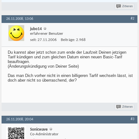
Zitieren
#2
26.11.2008, 13:06
jubo14
erfahrener Benutzer
seit:
27.11.2006
Beiträge:
2.968
Du kannst aber jetzt schon zum ende der Laufzeit Deinen jetzigen
Tarif kündigen und zum gleichen Datum einen neuen Basic-Tarif
beauftragen.
(Änderungskündigung von Deiner Seite)
Das man Dich vorher nicht in einen billigeren Tarfif wechseln lässt, ist
doch aber nicht so überraschend, der?
Zitieren
#3
26.11.2008, 20:04
Sonicwave
Co-Administrator