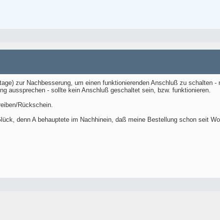
stage) zur Nachbesserung, um einen funktionierenden Anschluß zu schalten -
ng aussprechen - sollte kein Anschluß geschaltet sein, bzw. funktionieren.
hreiben/Rückschein.
ück, denn A behauptete im Nachhinein, daß meine Bestellung schon seit Woc