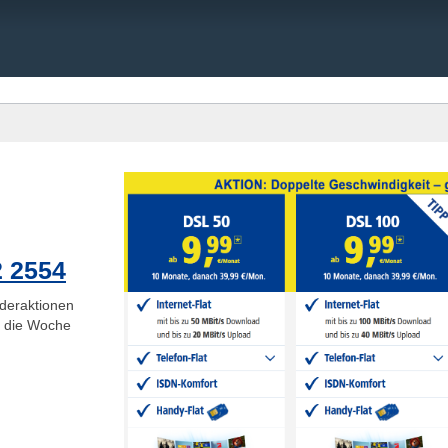
2 2554
deraktionen
ge die Woche