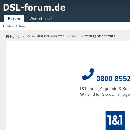
Forum
Was ist neu?
Heutige Beiträge
DSL & Glasfaser Anbieter
1&1
Vertrag nicht erfüllt?
Home
0800 855
1&1 Tarife, Angebote & Son
Wir sind für Sie da - 7 Ta