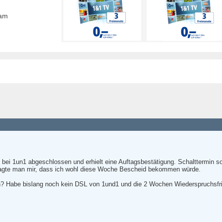
eam
 bei 1un1 abgeschlossen und erhielt eine Auftagsbestätigung. Schalttermin sol
sagte man mir, dass ich wohl diese Woche Bescheid bekommen würde.
? Habe bislang noch kein DSL von 1und1 und die 2 Wochen Wiederspruchsfris