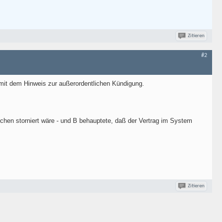
Zitieren
#2
 mit dem Hinweis zur außerordentlichen Kündigung.
hen storniert wäre - und B behauptete, daß der Vertrag im System
Zitieren