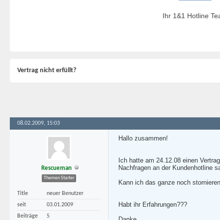
Ihr 1&1 Hotline T
Vertrag nicht erfüllt?
08.02.2009, 15:03
Hallo zusammen!
Ich hatte am 24.12.08 einen Vertrag
Nachfragen an der Kundenhotline 
Rescueman
Themen Starter
Kann ich das ganze noch stornieren
Title
neuer Benutzer
Habt ihr Erfahrungen???
seit
03.01.2009
Beiträge
5
Danke