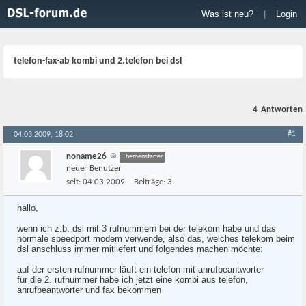
Was ist neu?
|
Login
telefon-fax-ab kombi und 2.telefon bei dsl
4
Antworten
#1
04.03.2009, 18:02
noname26
Themenstarter
neuer Benutzer
seit:
04.03.2009
Beiträge:
3
hallo,
wenn ich z.b. dsl mit 3 rufnummern bei der telekom habe und das
normale speedport modem verwende, also das, welches telekom beim
dsl anschluss immer mitliefert und folgendes machen möchte:
auf der ersten rufnummer läuft ein telefon mit anrufbeantworter
für die 2. rufnummer habe ich jetzt eine kombi aus telefon,
anrufbeantworter und fax bekommen