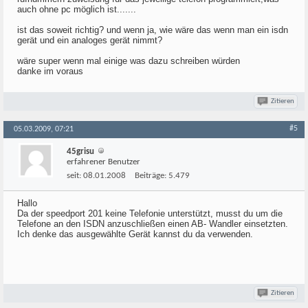
auch ohne pc möglich ist.......
ist das soweit richtig? und wenn ja, wie wäre das wenn man ein isdn
gerät und ein analoges gerät nimmt?
wäre super wenn mal einige was dazu schreiben würden
danke im voraus
Zitieren
#5
05.03.2009, 07:21
45grisu
erfahrener Benutzer
seit:
08.01.2008
Beiträge:
5.479
Hallo
Da der speedport 201 keine Telefonie unterstützt, musst du um die
Telefone an den ISDN anzuschließen einen AB- Wandler einsetzten.
Ich denke das ausgewählte Gerät kannst du da verwenden.
Zitieren