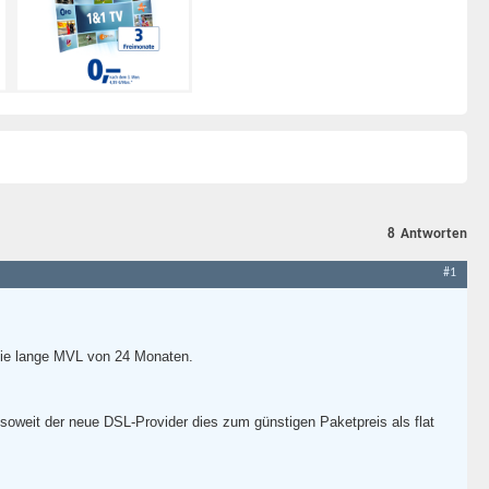
8
Antworten
#1
 die lange MVL von 24 Monaten.
oweit der neue DSL-Provider dies zum günstigen Paketpreis als flat