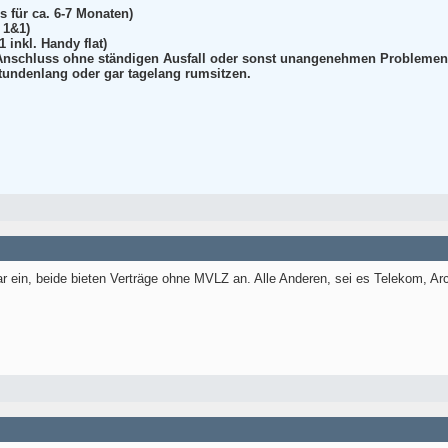
 für ca. 6-7 Monaten)
 1&1)
1 inkl. Handy flat)
 Anschluss ohne ständigen Ausfall oder sonst unangenehmen Problemen
 stundenlang oder gar tagelang rumsitzen.
ar ein, beide bieten Verträge ohne MVLZ an. Alle Anderen, sei es Telekom, Ar