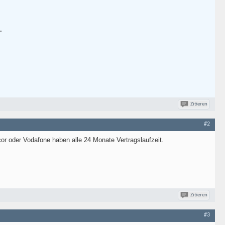
.
Zitieren
#2
cor oder Vodafone haben alle 24 Monate Vertragslaufzeit.
Zitieren
#3