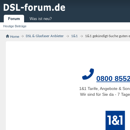
Forum
Was ist neu?
Heutige Beiträge
DSL & Glasfaser Anbieter
1&1
1&1 gekündigt-Suche guten 
Home
0800 855
1&1 Tarife, Angebote & Son
Wir sind für Sie da - 7 Ta