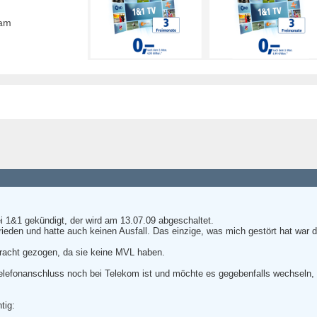
eam
 1&1 gekündigt, der wird am 13.07.09 abgeschaltet.
rieden und hatte auch keinen Ausfall. Das einzige, was mich gestört hat war
etracht gezogen, da sie keine MVL haben.
efonanschluss noch bei Telekom ist und möchte es gegebenfalls wechseln, s
tig: