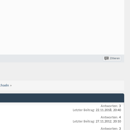
Zitieren
chseln
»
Antworten:
3
Letzter Beitrag:
22.11.2018,
20:40
Antworten:
4
Letzter Beitrag:
27.11.2012,
20:10
Antworten:
3