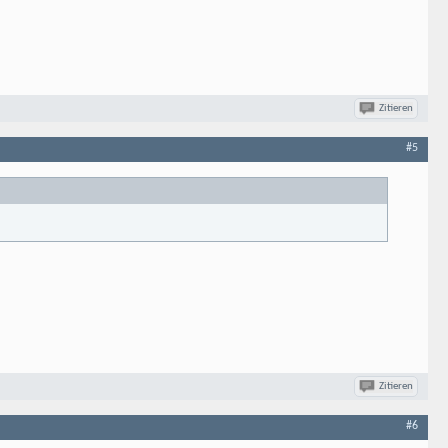
Zitieren
#5
Zitieren
#6