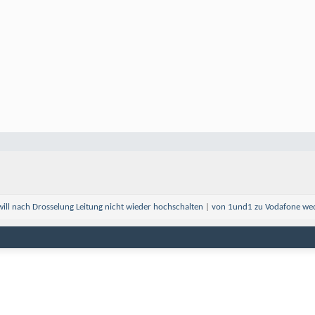
ill nach Drosselung Leitung nicht wieder hochschalten
|
von 1und1 zu Vodafone we