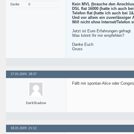
Kein MVL (brauche den Anschluss
Danke
0
DSL flat 16000 (hatte ich auch bei
Telefon flat (hatte ich auch bei 1&
Und vor allem ein zuverlässiger
Will nicht ohne Internet/Telefon
Jetzt ist Eure Erfahrungen gefragt.
Was könnt Ihr mir empfehlen?
Danke Euch
Gruss
17.05.2009, 18:37
Fällt mir spontan Alice oder Congst
DarkShadow
18.05.2009, 21:12