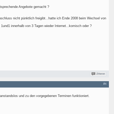
 entsprechende Angebote gemacht ?
nschluss nicht pünktlich freigibt...hatte ich Ende 2008 beim Wechsel von
1und1 innerhalb von 3 Tagen wieder Internet...komisch oder ?
Zitieren
#4
anstandslos und zu den vorgegebenen Terminen funktioniert.