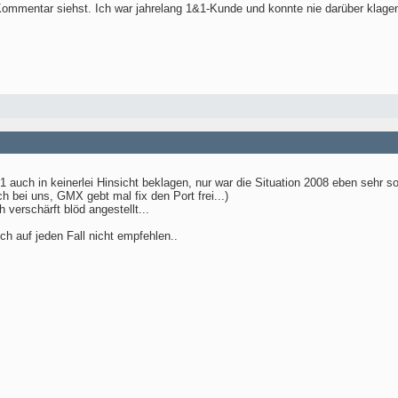
ommentar siehst. Ich war jahrelang 1&1-Kunde und konnte nie darüber klage
uch in keinerlei Hinsicht beklagen, nur war die Situation 2008 eben sehr son
h bei uns, GMX gebt mal fix den Port frei...)
h verschärft blöd angestellt...
ich auf jeden Fall nicht empfehlen..