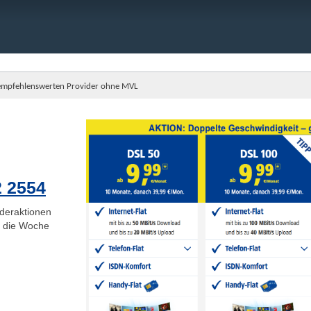
empfehlenswerten Provider ohne MVL
2 2554
deraktionen
ge die Woche