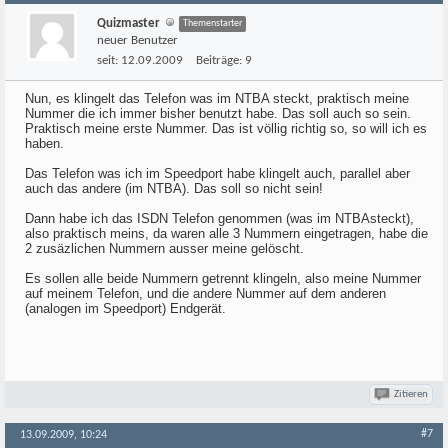
Quizmaster
Themenstarter
neuer Benutzer
seit:
12.09.2009
Beiträge:
9
Nun, es klingelt das Telefon was im NTBA steckt, praktisch meine
Nummer die ich immer bisher benutzt habe. Das soll auch so sein.
Praktisch meine erste Nummer. Das ist völlig richtig so, so will ich es
haben.
Das Telefon was ich im Speedport habe klingelt auch, parallel aber
auch das andere (im NTBA). Das soll so nicht sein!
Dann habe ich das ISDN Telefon genommen (was im NTBAsteckt),
also praktisch meins, da waren alle 3 Nummern eingetragen, habe die
2 zusäzlichen Nummern ausser meine gelöscht.
Es sollen alle beide Nummern getrennt klingeln, also meine Nummer
auf meinem Telefon, und die andere Nummer auf dem anderen
(analogen im Speedport) Endgerät.
Zitieren
#7
13.09.2009, 10:24