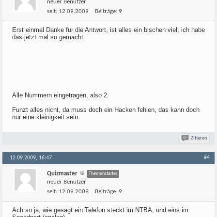
neuer Benutzer
seit:
12.09.2009
Beiträge:
9
Erst einmal Danke für die Antwort, ist alles ein bischen viel, ich habe
das jetzt mal so gemacht.
Alle Nummern eingetragen, also 2.
Funzt alles nicht, da muss doch ein Hacken fehlen, das kann doch
nur eine kleinigkeit sein.
Zitieren
#4
12.09.2009, 16:47
Quizmaster
Themenstarter
neuer Benutzer
seit:
12.09.2009
Beiträge:
9
Ach so ja, wie gesagt ein Telefon steckt im NTBA, und eins im