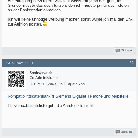
Beschreibung hervorgeht. Vieleicht weisst du ja ob das geht, im
Grunde müsste das doch funzen, den ich müsste ja nur das Telefon
an der Basisstation anmelden.
Ich will keine unnötige Werbung machen sonst würde ich mal den Link
zur Auktion posten.
Zitieren
#9
13.09.2009, 17:14
Sonicwave
Co-Administrator
seit:
30.11.2003
Beiträge:
5.955
Kompatibilittsdatenbank fr Siemens Gigaset Telefone und Mobilteile
Lt. Kompatiblitätsliste geht die Anruferliste nicht.
Zitieren