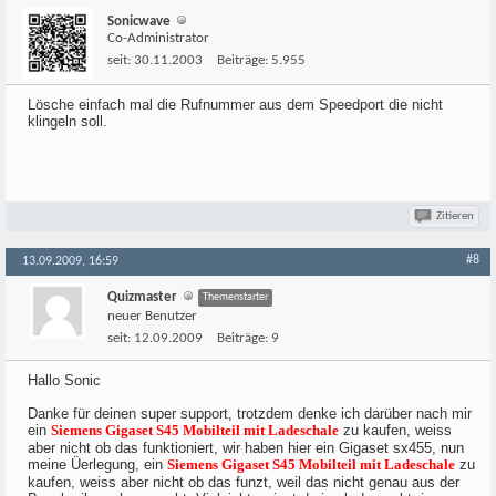
Sonicwave
Co-Administrator
seit:
30.11.2003
Beiträge:
5.955
Lösche einfach mal die Rufnummer aus dem Speedport die nicht
klingeln soll.
Zitieren
#8
13.09.2009, 16:59
Quizmaster
Themenstarter
neuer Benutzer
seit:
12.09.2009
Beiträge:
9
Hallo Sonic
Danke für deinen super support, trotzdem denke ich darüber nach mir
ein
Siemens Gigaset S45 Mobilteil mit Ladeschale
zu kaufen, weiss
aber nicht ob das funktioniert, wir haben hier ein Gigaset sx455, nun
meine Üerlegung, ein
Siemens Gigaset S45 Mobilteil mit Ladeschale
zu
kaufen, weiss aber nicht ob das funzt, weil das nicht genau aus der