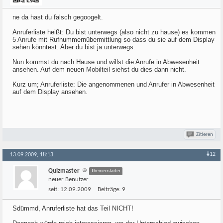
ne da hast du falsch gegoogelt.
Anruferliste heißt: Du bist unterwegs (also nicht zu hause) es kommen
5 Anrufe mit Rufnummernübermittlung so dass du sie auf dem Display
sehen könntest. Aber du bist ja unterwegs.
Nun kommst du nach Hause und willst die Anrufe in Abwesenheit
ansehen. Auf dem neuen Mobilteil siehst du dies dann nicht.
Kurz um; Anruferliste: Die angenommenen und Anrufer in Abwesenheit
auf dem Display ansehen.
Zitieren
#12
13.09.2009, 18:13
Quizmaster
Themenstarter
neuer Benutzer
seit:
12.09.2009
Beiträge:
9
Sdümmd, Anruferliste hat das Teil NICHT!