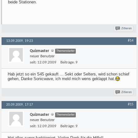
beide Stationen.
Zitieren
#14
13.09.2009, 19:23
Quizmaster
Themenstarter
neuer Benutzer
seit:
12.09.2009
Beiträge:
9
Hab jetzt so ein S45 gekauft ... Sekt oder Selters, wird schon schief
gehen, Danke Sonicwave, ich meld mich wens geklappt hat.
Zitieren
#15
20.09.2009, 17:17
Quizmaster
Themenstarter
neuer Benutzer
seit:
12.09.2009
Beiträge:
9
Hat alles super funktioniert. Vielen Dank für die Hilfe!!