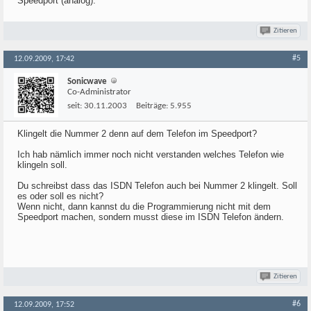
Speedport (analog).
Zitieren
#5
12.09.2009, 17:42
Sonicwave
Co-Administrator
seit:
30.11.2003
Beiträge:
5.955
Klingelt die Nummer 2 denn auf dem Telefon im Speedport?
Ich hab nämlich immer noch nicht verstanden welches Telefon wie
klingeln soll.
Du schreibst dass das ISDN Telefon auch bei Nummer 2 klingelt. Soll
es oder soll es nicht?
Wenn nicht, dann kannst du die Programmierung nicht mit dem
Speedport machen, sondern musst diese im ISDN Telefon ändern.
Zitieren
#6
12.09.2009, 17:52