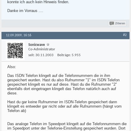
konnte ich auch kein Hinweis finden.
Danke im Vorraus ....
Zitieren
#2
12.09.2009, 16:16
Sonicwave
Co-Administrator
seit:
30.11.2003
Beiträge:
5.955
Also:
Das ISDN Telefon klingelt auf die Telefonnummern die in ihm
gespeichert wurden. Hast du also Rufnummer "1" im ISDN Telefon
gespeichert klingelt es nur auf diese. Hast du die Rufnummer "2"
ebenfalls dort eingetragen klingelt das Telefon natürlich auch auf
diese.
Hast du gar keine Rufnummer im ISDN-Telefon gespeichert dann
klingelt es entweder gar nicht oder auf alle Rufnummern (hängt vom
Telefon ab)
Das analoge Telefon im Speedport klingelt auf die Telefonnummern die
im Speedport unter der Telefonie-Einstellung gespeichert wurden. Dort