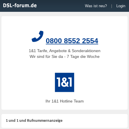
Was ist neu?
|
Login
0800 8552 2554
1&1 Tarife, Angebote & Sonderaktionen
Wir sind für Sie da - 7 Tage die Woche
Ihr 1&1 Hotline Team
1 und 1 und Rufnummernanzeige