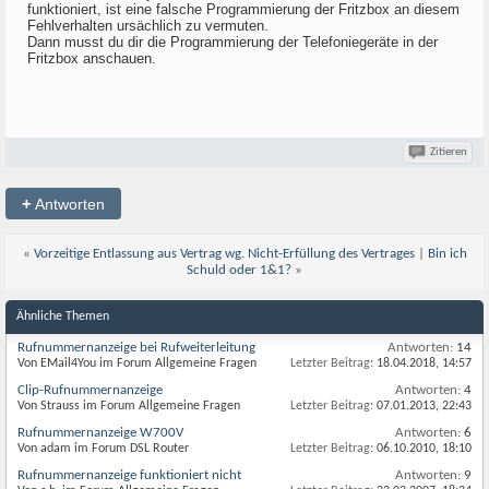
funktioniert, ist eine falsche Programmierung der Fritzbox an diesem
Fehlverhalten ursächlich zu vermuten.
Dann musst du dir die Programmierung der Telefoniegeräte in der
Fritzbox anschauen.
Zitieren
+
Antworten
«
Vorzeitige Entlassung aus Vertrag wg. Nicht-Erfüllung des Vertrages
|
Bin ich
Schuld oder 1&1?
»
Ähnliche Themen
Rufnummernanzeige bei Rufweiterleitung
Antworten:
14
Von EMail4You im Forum Allgemeine Fragen
Letzter Beitrag:
18.04.2018,
14:57
Clip-Rufnummernanzeige
Antworten:
4
Von Strauss im Forum Allgemeine Fragen
Letzter Beitrag:
07.01.2013,
22:43
Rufnummernanzeige W700V
Antworten:
6
Von adam im Forum DSL Router
Letzter Beitrag:
06.10.2010,
18:10
Rufnummernanzeige funktioniert nicht
Antworten:
9