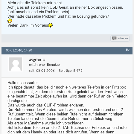
Mehr gibt die Telekom mir nicht.
Ach ja es ist sonst kein USB Gerät an meiner Box angeschlossen.
(soll anscheinend ein Problem sein).
Wer hatte dasselbe Problem und hat ne Lösung gefunden?
Vielen Dank im Vorraus
Zitieren
#2
05.01.2010, 14:20
45grisu
erfahrener Benutzer
seit:
08.01.2008
Beiträge:
5.479
Hallo chaossurfer
Ich tippe darauf, das bei dir noch ein weiteres Telefon in der Fritzbox
eingerichtet ist, zu dem die ersten Rufe geleitet werden. Erst wenn
eine bestimmte Zeit abgelaufen ist, wird dann der Ruf an dein Telefon
durchgestellt.
Das würde auch das CLIP-Problem erklären.
Die Rufnummer des Anrufers wird zwischen dem ersten und dem 2.
Ruf übermittelt. Wenn diese beiden Rufe nicht auf deinem richtigen
Telefon landen, ist die übermittelte Rufnummer natürlich weg.
Als erste Maßnahme würde ich vorschlagen:
Schließe dein Telefon an die 2. TAE-Buchse der Fritzbox an und rufe
dich mit dem Handy an oder lass dich anrufen. Wenn es dann