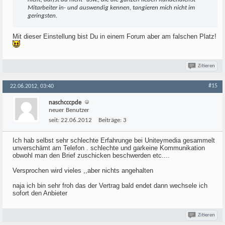
Mitarbeiter in- und auswendig kennen, tangieren mich nicht im
geringsten.
Mit dieser Einstellung bist Du in einem Forum aber am falschen Platz!
Zitieren
#15
22.06.2012, 03:40
naschcccpde
neuer Benutzer
seit:
22.06.2012
Beiträge:
3
Ich hab selbst sehr schlechte Erfahrunge bei Uniteymedia gesammelt
unverschämt am Telefon . schlechte und garkeine Kommunikation
obwohl man den Brief zuschicken beschwerden etc....
Versprochen wird vieles ,,aber nichts angehalten
naja ich bin sehr froh das der Vertrag bald endet dann wechsele ich
sofort den Anbieter
Zitieren