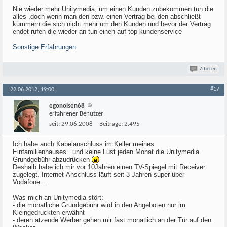
Nie wieder mehr Unitymedia, um einen Kunden zubekommen tun die
alles ,doch wenn man den bzw. einen Vertrag bei den abschließt
kümmern die sich nicht mehr um den Kunden und bevor der Vertrag
endet rufen die wieder an tun einen auf top kundenservice
Sonstige Erfahrungen
Zitieren
#17
22.06.2012, 19:00
egonolsen68
erfahrener Benutzer
seit:
29.06.2008
Beiträge:
2.495
Ich habe auch Kabelanschluss im Keller meines
Einfamilienhauses...und keine Lust jeden Monat die Unitymedia
Grundgebühr abzudrücken
Deshalb habe ich mir vor 10Jahren einen TV-Spiegel mit Receiver
zugelegt. Internet-Anschluss läuft seit 3 Jahren super über
Vodafone...
Was mich an Unitymedia stört:
- die monatliche Grundgebühr wird in den Angeboten nur im
Kleingedruckten erwähnt
- deren ätzende Werber gehen mir fast monatlich an der Tür auf den