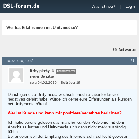
Was ist neu?
|
Login
Wer hat Erfahrungen mit Unitymedia??
95
Antworten
#1
10.02.2010, 10:48
itchy-pitchy
Themenstarter
neuer Benutzer
seit:
04.02.2010
Beiträge:
15
Da ich gerne zu Unitymedia wechseln möchte, aber leider viel
negatives gehört habe, würde ich gerne eure Erfahrungen als Kunden
bei Unitymedia hören!
Wer ist Kunde und kann mir positives/negatives berichten?
Ich habe bereits gelesen das manche Kunden Probleme mit dem
Anschluss hatten und Unitymedia sich dann nicht mehr zuständig
fühlte.
Bei anderen soll der Empfang des Internets sehr schlecht gewesen