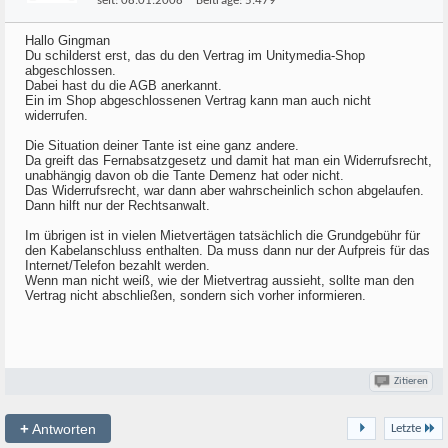
seit:
08.01.2008
Beiträge:
5.479
Hallo Gingman
Du schilderst erst, das du den Vertrag im Unitymedia-Shop
abgeschlossen.
Dabei hast du die AGB anerkannt.
Ein im Shop abgeschlossenen Vertrag kann man auch nicht
widerrufen.
Die Situation deiner Tante ist eine ganz andere.
Da greift das Fernabsatzgesetz und damit hat man ein Widerrufsrecht,
unabhängig davon ob die Tante Demenz hat oder nicht.
Das Widerrufsrecht, war dann aber wahrscheinlich schon abgelaufen.
Dann hilft nur der Rechtsanwalt.
Im übrigen ist in vielen Mietvertägen tatsächlich die Grundgebühr für
den Kabelanschluss enthalten. Da muss dann nur der Aufpreis für das
Internet/Telefon bezahlt werden.
Wenn man nicht weiß, wie der Mietvertrag aussieht, sollte man den
Vertrag nicht abschließen, sondern sich vorher informieren.
Zitieren
+
Antworten
Letzte