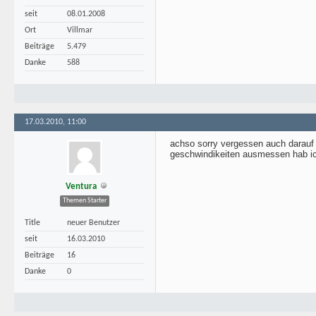
seit
08.01.2008
Ort
Villmar
Beiträge
5.479
Danke
588
17.03.2010, 11:00
achso sorry vergessen auch darauf
geschwindikeiten ausmessen hab ic
Ventura
Themen Starter
Title
neuer Benutzer
seit
16.03.2010
Beiträge
16
Danke
0