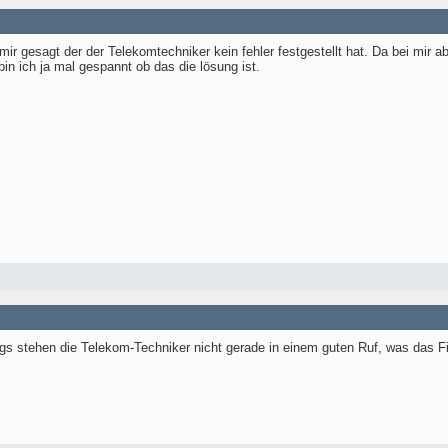
ir gesagt der der Telekomtechniker kein fehler festgestellt hat. Da bei mir ab
n ich ja mal gespannt ob das die lösung ist.
ngs stehen die Telekom-Techniker nicht gerade in einem guten Ruf, was das Fi