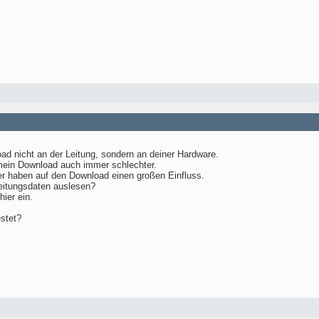
load nicht an der Leitung, sondern an deiner Hardware.
mein Download auch immer schlechter.
er haben auf den Download einen großen Einfluss.
Leitungsdaten auslesen?
ier ein.
stet?