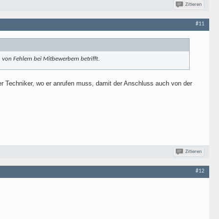
Zitieren
#11
 von Fehlern bei Mitbewerbern betrifft.
r Techniker, wo er anrufen muss, damit der Anschluss auch von der
Zitieren
#12