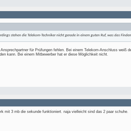
erdings stehen die Telekom-Techniker nicht gerade in einem guten Ruf, was das Finden
 Ansprechpartner für Prüfungen fehlen. Bei einem Telekom-Anschluss weiß de
en kann. Bei einem Mitbewerber hat er diese Möglichkeit nicht.
k mit 3 mb die sekunde funktioniert. naja vielleicht sind das 2 paar schuhe.