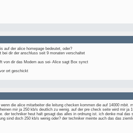
is auf der alice homepage bedeutet, oder?
t bei dir der anschluss seit 9 monaten verschaltet
ft von dir das Modem aus sei- Alice sagt Box synct
vor ort geschickt
 wenn die alice mitarbeiter die leitung checken kommen die auf 14000 mbit. 
heinen mir ja 250 kb/s deutlich zu wenig. auf der pre check seite wird mir ja
der techniker heut halt gesagt das alles in ordnung ist. ich denke mal das s
itung sind doch 250 kb/s wenig oder? der techniker meinte auch das das zieml