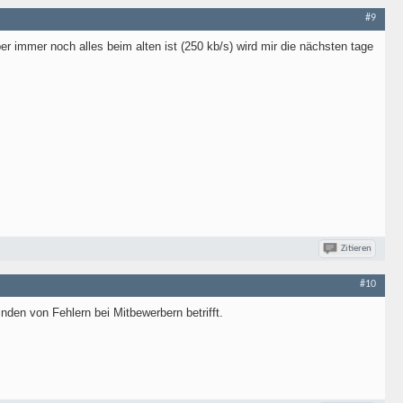
#9
er immer noch alles beim alten ist (250 kb/s) wird mir die nächsten tage
Zitieren
#10
nden von Fehlern bei Mitbewerbern betrifft.