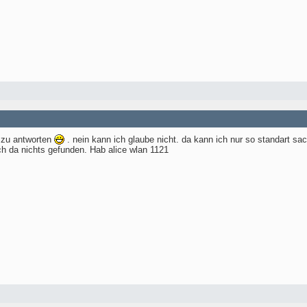
 zu antworten
. nein kann ich glaube nicht. da kann ich nur so standart s
h da nichts gefunden. Hab alice wlan 1121