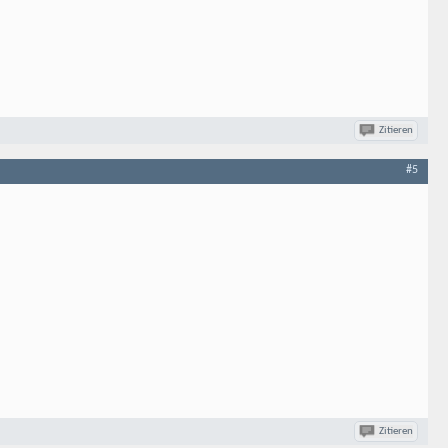
Zitieren
#5
Zitieren