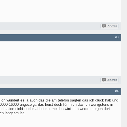
Zitieren
#3
Zitieren
#4
mich wundert es ja auch das die am telefon sagten das ich glück hab und
 10000-16000 angezeigt. das heist doch für mich das ich wenigstens in
ich alice nicht nochmal bei mir melden wird. Ich werde morgen dort
ich langsam ist.