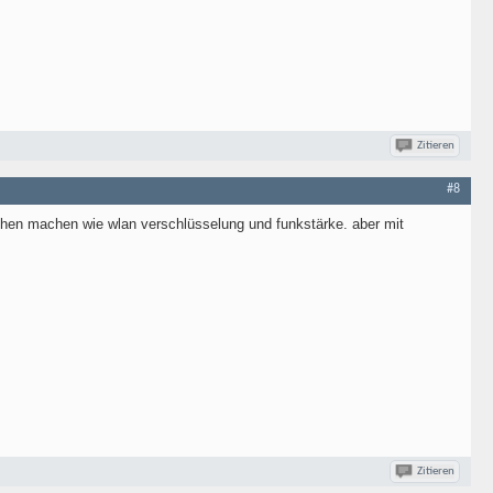
Zitieren
#8
achen machen wie wlan verschlüsselung und funkstärke. aber mit
Zitieren