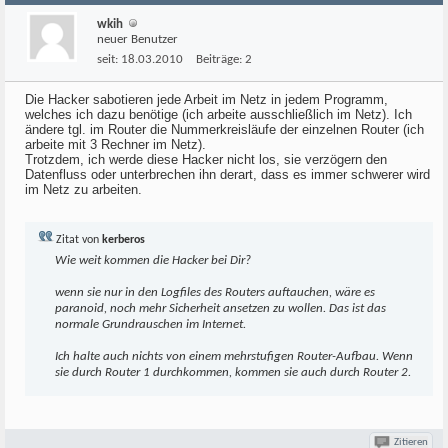
wkih
neuer Benutzer
seit:
18.03.2010
Beiträge:
2
Die Hacker sabotieren jede Arbeit im Netz in jedem Programm,
welches ich dazu benötige (ich arbeite ausschließlich im Netz). Ich
ändere tgl. im Router die Nummerkreisläufe der einzelnen Router (ich
arbeite mit 3 Rechner im Netz).
Trotzdem, ich werde diese Hacker nicht los, sie verzögern den
Datenfluss oder unterbrechen ihn derart, dass es immer schwerer wird
im Netz zu arbeiten.
Zitat von
kerberos
Wie weit kommen die Hacker bei Dir?
wenn sie nur in den Logfiles des Routers auftauchen, wäre es
paranoid, noch mehr Sicherheit ansetzen zu wollen. Das ist das
normale Grundrauschen im Internet.
Ich halte auch nichts von einem mehrstufigen Router-Aufbau. Wenn
sie durch Router 1 durchkommen, kommen sie auch durch Router 2.
Zitieren