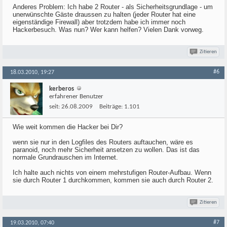
Anderes Problem: Ich habe 2 Router - als Sicherheitsgrundlage - um
unerwünschte Gäste draussen zu halten (jeder Router hat eine
eigenständige Firewall) aber trotzdem habe ich immer noch
Hackerbesuch. Was nun? Wer kann helfen? Vielen Dank vorweg.
Zitieren
#6
18.03.2010, 19:27
kerberos
erfahrener Benutzer
seit:
26.08.2009
Beiträge:
1.101
Wie weit kommen die Hacker bei Dir?
wenn sie nur in den Logfiles des Routers auftauchen, wäre es
paranoid, noch mehr Sicherheit ansetzen zu wollen. Das ist das
normale Grundrauschen im Internet.
Ich halte auch nichts von einem mehrstufigen Router-Aufbau. Wenn
sie durch Router 1 durchkommen, kommen sie auch durch Router 2.
Zitieren
#7
19.03.2010, 07:40