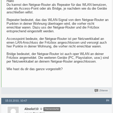
Hallo
Du kannst den Netgear-Router als Repeater für das WLAN benutzen,
oder als Access-Point oder als Bridge, je nachdem wie du die Geräte
anschließen willst.
Repeater bedeutet, das das WLAN-Signal von dem Netgear-Router an
Punkten in deiner Wohnung übertragen wird, die vorher nicht
erreichbar waren. Dazu uss der Netgear-Router und die Fritzbox
entsprechend eingestellt werden.
Accesspoint bedeute, der Netgear-Router ist per Netzwerkkabel an
einen LAN-Anschluss der Fritzbox angeschlossen und versorgt auch
hier Punkte in deiner Wohnung, die vorher nicht erreichbar waren.
Bridge bedeutet, der Netgear-Router ist auch oper WLAN an deiner
Fritzbox angemeldet. Die weiteren Geräte (PC, Playstation, usw.) sind
per Netzwerkkabel an deinem Netgear-Router angeschlossen.
Wie hast du dir das ganze vorgestellt?
Zitieren
#4
18.03.2010, 10:47
Absolut10
Themenstarter