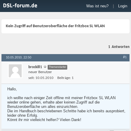
Was ist neu?
|
Login
Kein Zugriff auf Benutzeroberfläche der Fritzbox SL WLAN
1
Antworten
#1
10.05.2010, 22:50
brocki81
Themenstarter
neuer Benutzer
seit:
10.05.2010
Beiträge:
1
Hallo,
ich wollte nach einiger Zeit offline mit meiner Fritzbox SL WLAN
wieder online gehen, erhalte aber keinen Zugriff auf die
Benutzeroberfläche um alles einzurichten.
Die im Handbuch beschriebenen Schritte habe ich bereits ausprobiert,
leider ohne Erfolg.
Könnt ihr mir vielleicht helfen? Vielen Dank!