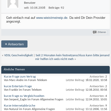
Benutzer
seit:
10.06.2008
Beiträge:
92
Geh einfach mal auf
www.wieistmeineip.de
. Da wird Dir Dein Provider
angezeigt.
Zitieren
+
Antworten
«
VDSL Geschwindigkeit
|
Seit 2 Monaten kein festnetzanschluss kann bitte jemand
mir helfen ich weis nicht meh
»
Ähnliche Themen
Kurze Frage zum Vertrag
Antworten:
2
Von Marc-Andre im Forum Telekom
Letzter Beitrag:
18.02.2020,
10:58
kurze Entertain Frage
Antworten:
2
Von Frankie im Forum Telekom
Letzter Beitrag:
12.06.2010,
00:56
kurze Frage zu Vergleichsseiten
Antworten:
4
Von Serpent_Eagle im Forum Allgemeine Fragen
Letzter Beitrag:
12.04.2010,
10:05
Kurze Internetabbrüche
Antworten:
9
Von Natural im Forum Allgemeine Fragen
Letzter Beitrag:
13.12.2006,
11:56