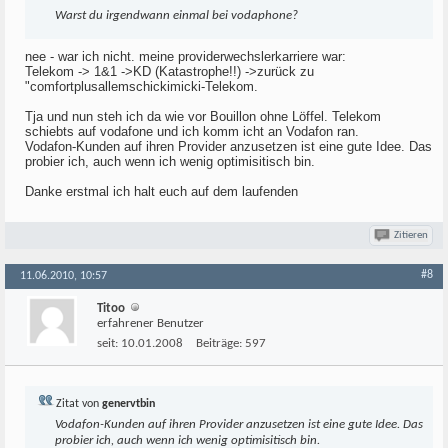
Warst du irgendwann einmal bei vodaphone?
nee - war ich nicht. meine providerwechslerkarriere war:
Telekom -> 1&1 ->KD (Katastrophe!!) ->zurück zu
"comfortplusallemschickimicki-Telekom.
Tja und nun steh ich da wie vor Bouillon ohne Löffel. Telekom
schiebts auf vodafone und ich komm icht an Vodafon ran.
Vodafon-Kunden auf ihren Provider anzusetzen ist eine gute Idee. Das
probier ich, auch wenn ich wenig optimisitisch bin.
Danke erstmal ich halt euch auf dem laufenden
Zitieren
#8
11.06.2010, 10:57
Titoo
erfahrener Benutzer
seit:
10.01.2008
Beiträge:
597
Zitat von
genervtbin
Vodafon-Kunden auf ihren Provider anzusetzen ist eine gute Idee. Das
probier ich, auch wenn ich wenig optimisitisch bin.