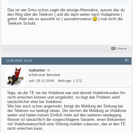
Das ist wie Grisu schon sagte die einzige Alternative, ausser das du
den Weg über die Telekom ( und die dann weiter nach Vodaphone )
gehst. Aber wie es aussieht ist ( ausnahmsweise
) mal nicht die
Telekom Schuld.
Zitieren
#9
15.06.2010, 11:43
tuxhunter
erfahrener Benutzer
seit:
18.12.2006
Beiträge:
1.172
Naja, da der TE nie bei Vodafone war und derzeit Vodafonkunden ihn
nicht erreichen können und umgekehrt, so liegt das Problem wohl
tatsächlicher eher bei Vodafone.
Wie hier auch schon angemerkt, bringt die Meldung der Stötung bei
der Telekom nur bedingt etwas. Die reichen die Meldung an Vodafone
weiter und haben keinen Einfluß mehr auf den weiteren werdegang.
Besser ist tatsächlich die vorgeschlagene Variante, einen Bekannten
mit Vodafoneanschluß eine Störung melden zulassen, das er den TE
nicht erreichen kann.