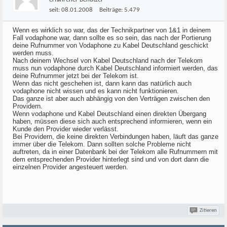
seit:
08.01.2008
Beiträge:
5.479
Wenn es wirklich so war, das der Technikpartner von 1&1 in deinem
Fall vodaphone war, dann sollte es so sein, das nach der Portierung
deine Rufnummer von Vodaphone zu Kabel Deutschland geschickt
werden muss.
Nach deinem Wechsel von Kabel Deutschland nach der Telekom
muss nun vodaphone durch Kabel Deutschland informiert werden, das
deine Rufnummer jetzt bei der Telekom ist.
Wenn das nicht geschehen ist, dann kann das natürlich auch
vodaphone nicht wissen und es kann nicht funktionieren.
Das ganze ist aber auch abhängig von den Verträgen zwischen den
Providern.
Wenn vodaphone und Kabel Deutschland einen direkten Übergang
haben, müssen diese sich auch entsprechend informieren, wenn ein
Kunde den Provider wieder verlässt.
Bei Providern, die keine direkten Verbindungen haben, läuft das ganze
immer über die Telekom. Dann sollten solche Probleme nicht
auftreten, da in einer Datenbank bei der Telekom alle Rufnummern mit
dem entsprechenden Provider hinterlegt sind und von dort dann die
einzelnen Provider angesteuert werden.
Zitieren