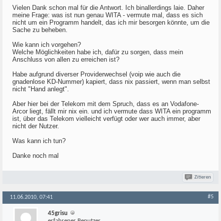
Vielen Dank schon mal für die Antwort. Ich binallerdings laie. Daher
meine Frage: was ist nun genau WITA - vermute mal, dass es sich
nicht um ein Programm handelt, das ich mir besorgen könnte, um die
Sache zu beheben.
Wie kann ich vorgehen?
Welche Möglichkeiten habe ich, dafür zu sorgen, dass mein
Anschluss von allen zu erreichen ist?
Habe aufgrund diverser Providerwechsel (voip wie auch die
gnadenlose KD-Nummer) kapiert, dass nix passiert, wenn man selbst
nicht "Hand anlegt".
Aber hier bei der Telekom mit dem Spruch, dass es an Vodafone-
Arcor liegt, fällt mir nix ein. und ich vermute dass WITA ein programm
ist, über das Telekom vielleicht verfügt oder wer auch immer, aber
nicht der Nutzer.
Was kann ich tun?
Danke noch mal
Zitieren
#5
11.06.2010, 07:41
45grisu
erfahrener Benutzer