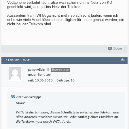
Vodaphone verkehrt läuft, also wahrscheinlich ins Netz von KD
geschickt wird, anstatt ins Netz der Telekom.
Ausserdem kann WITA garnicht mehr so schlecht laufen, wenn ich
sehe wie viele Anschlüsse derzeit täglich für Leute gebaut werden, die
nicht bei der Telekom sind.
Zitieren
#4
11.06.2010, 07:41
genervtbin
Themenstarter
neuer Benutzer
seit:
10.06.2010
Beiträge:
10
Zitat von
Schrippe
Moin!
WITA ist die Software, die die Schnittstelle zwischen der Telekom und
allen anderen Providern verwaltet. Jeder Auftrag eines Providers an
die Telekom muss durch WITA durch.