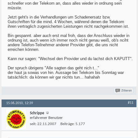
schneller von der Telekom an, dass alles wieder in ordnung sein
müsste.
Jetzt geht's in die Verhandlungen um Schadenersatz bzw.
Gutschriften für die mind. 4 Wochen, während denen die Telekom
ihren vertraglich zugesicherten Leistungen nicht nachgekommen ist.
Bin gespannt. aber auch erst mal froh, dass der Anschluss wieder in
ordnung ist, auch wenn ich immer noch nicht genau weiß, ob's nciht
andere Telefon-Teilnehmer anderer Provider gibt, die uns nicht
erreichen können.
Kann nur sagen: "Wechsel den Provider und du lachst dich KAPUTT".
Der spruch übrigens "Alle sagten das geht nich t..."
der haut ja sowas von hin. Aussage bei Telekom bis Sonntag war
tatsächlich: da können wir gar nichts tun... hahahah
Zitieren
#11
15.06.2010, 12:39
Schrippe
erfahrener Benutzer
seit:
22.11.2007
Beiträge:
5.177