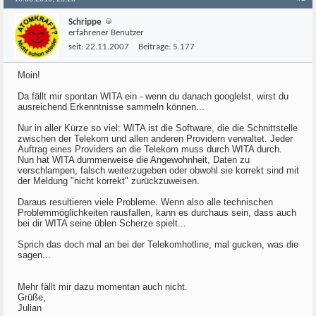
Schrippe
erfahrener Benutzer
seit:
22.11.2007
Beiträge:
5.177
Moin!
Da fällt mir spontan WITA ein - wenn du danach googlelst, wirst du
ausreichend Erkenntnisse sammeln können...
Nur in aller Kürze so viel: WITA ist die Software, die die Schnittstelle
zwischen der Telekom und allen anderen Providern verwaltet. Jeder
Auftrag eines Providers an die Telekom muss durch WITA durch.
Nun hat WITA dummerweise die Angewohnheit, Daten zu
verschlampen, falsch weiterzugeben oder obwohl sie korrekt sind mit
der Meldung "nicht korrekt" zurückzuweisen.
Daraus resultieren viele Probleme. Wenn also alle technischen
Problemmöglichkeiten rausfallen, kann es durchaus sein, dass auch
bei dir WITA seine üblen Scherze spielt...
Sprich das doch mal an bei der Telekomhotline, mal gucken, was die
sagen...
Mehr fällt mir dazu momentan auch nicht.
Grüße,
Julian