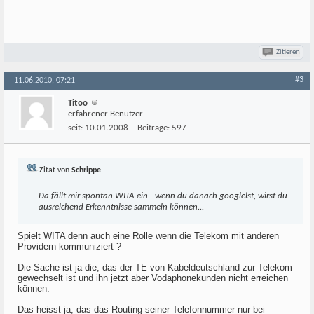
Zitieren
#3
11.06.2010, 07:21
Titoo
erfahrener Benutzer
seit:
10.01.2008
Beiträge:
597
Zitat von
Schrippe
Da fällt mir spontan WITA ein - wenn du danach googlelst, wirst du
ausreichend Erkenntnisse sammeln können...
Spielt WITA denn auch eine Rolle wenn die Telekom mit anderen
Providern kommuniziert ?
Die Sache ist ja die, das der TE von Kabeldeutschland zur Telekom
gewechselt ist und ihn jetzt aber Vodaphonekunden nicht erreichen
können.
Das heisst ja, das das Routing seiner Telefonnummer nur bei