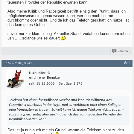
teuersten Provider der Republik erwarten kann.
Also meine Kritik und Ratlosigkeit betrifft einzig den Punkt, dass ich
möglicherweise nie genau wissen kann, wer nun noch bei mir
durchkommt oder nicht. Und da ich das Telefon geschäftlich nutze, ist
das kein gutes Gefühl.
soviel nur zur klarstellung. Aktueller Stand: vodafone-kunden erreichen
usn ..... solange wie es dauert
Zitieren
#20
16.06.2010, 08:41
tuxhunter
erfahrener Benutzer
seit:
18.12.2006
Beiträge:
1.172
Telekom hat einen freundlichen Service und ist auch während des
Gesprächst durchaus in der Lage, mal zu verbinden oder einen Kollegen
oder Vorgetzten zu fragen. Soweit kann ich gegen Telekom nichts sagen -
sage mir gleichzeitig aber auch, dass ich das vom teuersten Provider der
Republik erwarten kann.
Das ist ja nun auch mit ein Grund, warum die Telekom nicht zu den