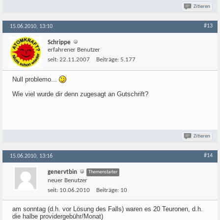
Zitieren
#13
15.06.2010, 13:10
Schrippe
erfahrener Benutzer
seit:
22.11.2007
Beiträge:
5.177
Null problemo...
Wie viel wurde dir denn zugesagt an Gutschrift?
Zitieren
#14
15.06.2010, 13:16
genervtbin
Themenstarter
neuer Benutzer
seit:
10.06.2010
Beiträge:
10
am sonntag (d.h. vor Lösung des Falls) waren es 20 Teuronen, d.h.
die halbe providergebühr/Monat)