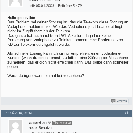
seit:
08.01.2008
Beiträge:
5.479
Hallo genervtbin
Das Problem bei deiner Störung ist, das die Telekom diese Störung an
Vodaphone melden muss. Wie das Vodaphone jetzt bearbeitet liegt
nicht im Zugriffsbereich der Telekom.
Das ganze hat auch nichts mit WITA zu tun, da ja hier keine
Portierung von Vodaphone zu Telekom sondern eine Portierung von
KD zur Telekom durchgeführt wurde.
Als schnelle Lösung kann ich dir nur empfehlen, einen vodaphone-
Kunden (wenn du einen kennst) zu bitten, eine Störung bei Vodaphone
zu melden, das er dich nicht erreichen kann. Das sollte dann schneller
gehen.
Warst du irgendwann einmal bei vodaphone?
Zitieren
#6
11.06.2010, 07:43
genervtbin
Themenstarter
neuer Benutzer