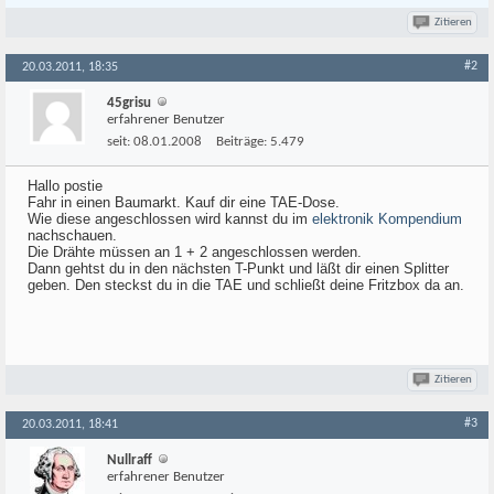
Zitieren
#2
20.03.2011, 18:35
45grisu
erfahrener Benutzer
seit:
08.01.2008
Beiträge:
5.479
Hallo postie
Fahr in einen Baumarkt. Kauf dir eine TAE-Dose.
Wie diese angeschlossen wird kannst du im
elektronik Kompendium
nachschauen.
Die Drähte müssen an 1 + 2 angeschlossen werden.
Dann gehtst du in den nächsten T-Punkt und läßt dir einen Splitter
geben. Den steckst du in die TAE und schließt deine Fritzbox da an.
Zitieren
#3
20.03.2011, 18:41
Nullraff
erfahrener Benutzer