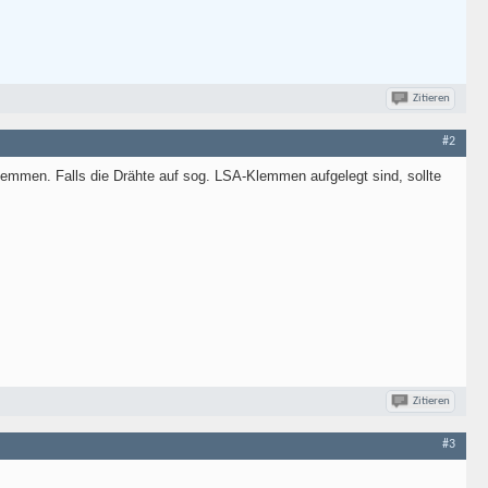
Zitieren
#2
emmen. Falls die Drähte auf sog. LSA-Klemmen aufgelegt sind, sollte
Zitieren
#3