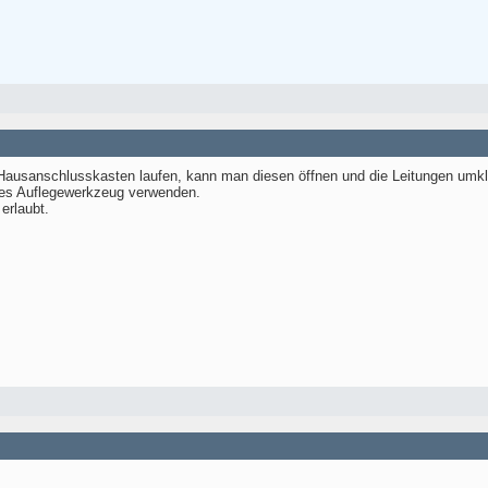
Hausanschlusskasten laufen, kann man diesen öffnen und die Leitungen umkl
s Auflegewerkzeug verwenden.
 erlaubt.