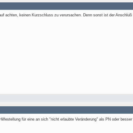
rauf achten, keinen Kurzschluss zu verursachen. Denn sonst ist der Anschlu
Hilfestellung für eine an sich "nicht erlaubte Veränderung" als PN oder bess