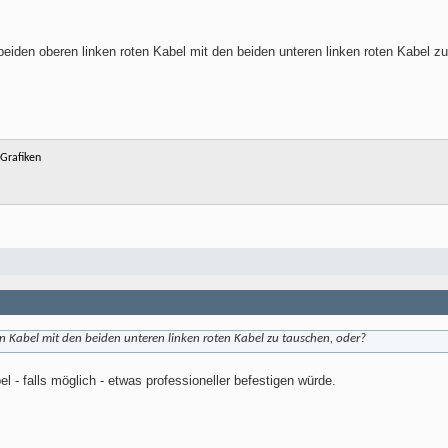
 beiden oberen linken roten Kabel mit den beiden unteren linken roten Kabel z
Grafiken
en Kabel mit den beiden unteren linken roten Kabel zu tauschen, oder?
l - falls möglich - etwas professioneller befestigen würde.