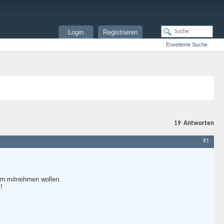
Login
Registrieren
Erweiterte Suche
19
Antworten
#1
rn mitnehmen wollen.
!