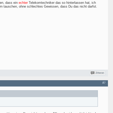
len, dass ein
echter
Telekomtechniker das so hinterlassen hat, ich
n tauschen, ohne schlechtes Gewissen, dass Du das nicht darfst.
Zitieren
#7