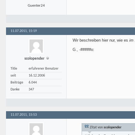
Guenter24
11.07.2011, 15:19
Wir beschreiben hier nur, wie es
im 
G., -#####o:
scolopender
Title
erfahrener Benutzer
seit
16.12.2006
Beiträge
6.044
Danke
347
11.07.2011, 15:53
Zitat von
scolopender