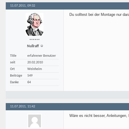
11.07.2011, 09:32
Du solltest bei der Montage nur da
******
Nullraff
Title
erfahrener Benutzer
seit
20.02.2010
Ort
Weinheim
Beiträge
549
Danke
64
11.07.2011, 11:42
Wäre es nicht besser, Anleitungen, 