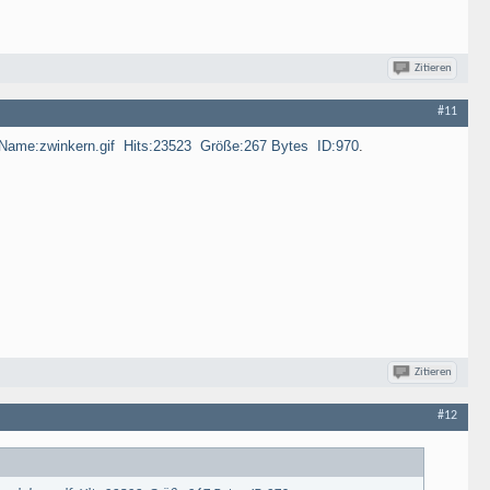
Zitieren
#11
.
Zitieren
#12