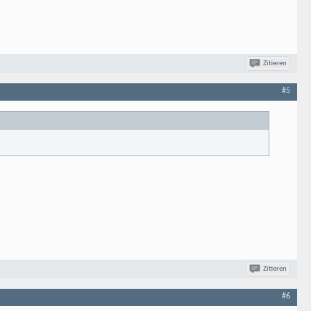
Zitieren
#5
Zitieren
#6