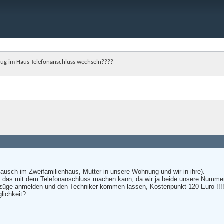
ug im Haus Telefonanschluss wechseln????
usch im Zweifamilienhaus, Mutter in unsere Wohnung und wir in ihre).
an das mit dem Telefonanschluss machen kann, da wir ja beide unsere Numme
züge anmelden und den Techniker kommen lassen, Kostenpunkt 120 Euro !!!!
lichkeit?