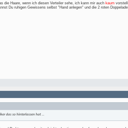
as die Haare, wenn ich diesen Verteiler sehe, ich kann mir auch
kaum
vorstel
nnst Du ruhigen Gewissens selbst "Hand anlegen" und die 2 roten Doppelader
ker das so hinterlassen hat ...