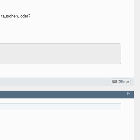
u tauschen, oder?
Zitieren
#4