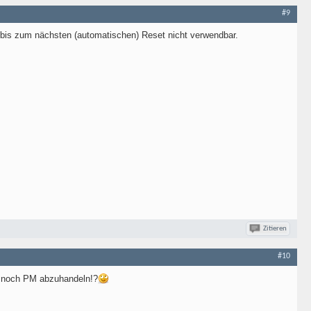
#9
ß bis zum nächsten (automatischen) Reset nicht verwendbar.
Zitieren
#10
er noch PM abzuhandeln!?