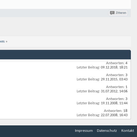
Zitieren
xes
»
Antworten:
4
Letzter Beitrag:
09.12.2018,
18:21
Antworten:
3
Letzter Beitrag:
29.11.2015,
03:43
Antworten:
1
Letzter Beitrag:
31.07.2012,
14:06
Antworten:
3
Letzter Beitrag:
19.11.2008,
11:44
Antworten:
18
Letzter Beitrag:
22.07.2008,
16:43
Impressum
Datenschutz
Kontakt