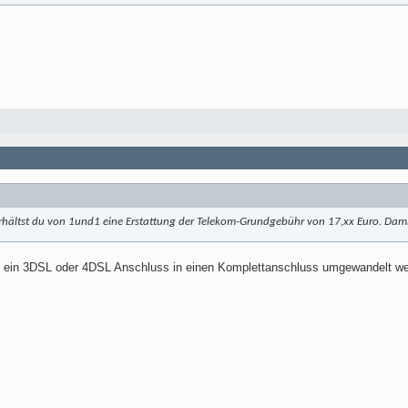
hältst du von 1und1 eine Erstattung der Telekom-Grundgebühr von 17,xx Euro. Damit
nn ein 3DSL oder 4DSL Anschluss in einen Komplettanschluss umgewandelt we