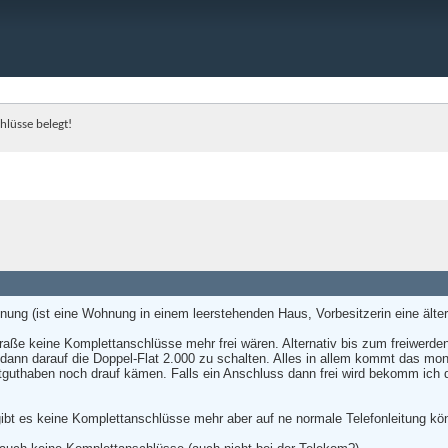
hlüsse belegt!
hnung (ist eine Wohnung in einem leerstehenden Haus, Vorbesitzerin eine älte
traße keine Komplettanschlüsse mehr frei wären. Alternativ bis zum freiwerd
 dann darauf die Doppel-Flat 2.000 zu schalten. Alles in allem kommt das 
tguthaben noch drauf kämen. Falls ein Anschluss dann frei wird bekomm ich 
ibt es keine Komplettanschlüsse mehr aber auf ne normale Telefonleitung kö