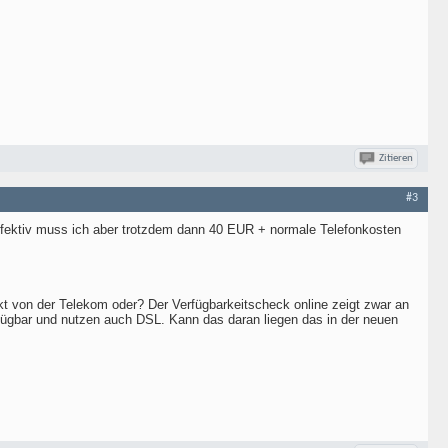
Zitieren
#3
fektiv muss ich aber trotzdem dann 40 EUR + normale Telefonkosten
ekt von der Telekom oder? Der Verfügbarkeitscheck online zeigt zwar an
fügbar und nutzen auch DSL. Kann das daran liegen das in der neuen