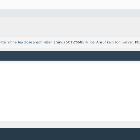
litter ohne Tea Dose anschließen
|
Sinus 501V/S685 IP: bei Anruf kein Ton. Server: Pb