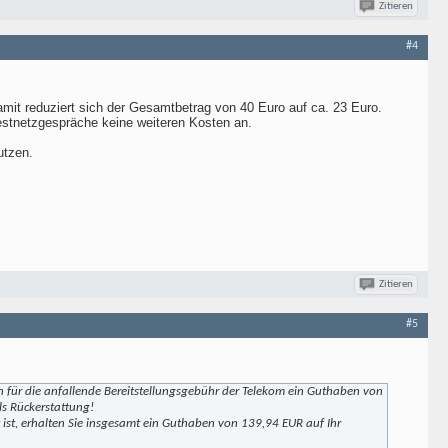
Zitieren
#4
mit reduziert sich der Gesamtbetrag von 40 Euro auf ca. 23 Euro.
Festnetzgespräche keine weiteren Kosten an.
utzen.
Zitieren
#5
ten für die anfallende Bereitstellungsgebühr der Telekom ein Guthaben von
s Rückerstattung!
ist, erhalten Sie insgesamt ein Guthaben von 139,94 EUR auf Ihr