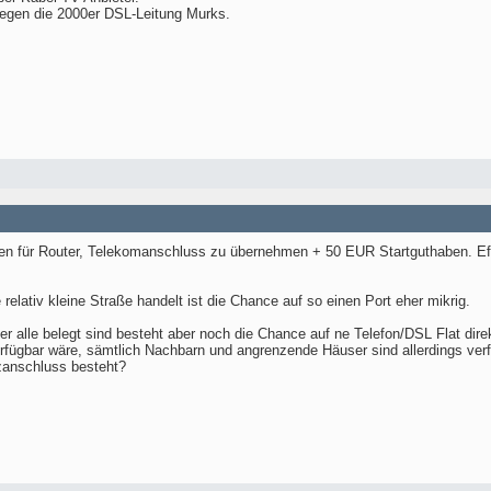
egen die 2000er DSL-Leitung Murks.
ten für Router, Telekomanschluss zu übernehmen + 50 EUR Startguthaben. Ef
relativ kleine Straße handelt ist die Chance auf so einen Port eher mikrig.
er alle belegt sind besteht aber noch die Chance auf ne Telefon/DSL Flat dir
rfügbar wäre, sämtlich Nachbarn und angrenzende Häuser sind allerdings ver
zanschluss besteht?