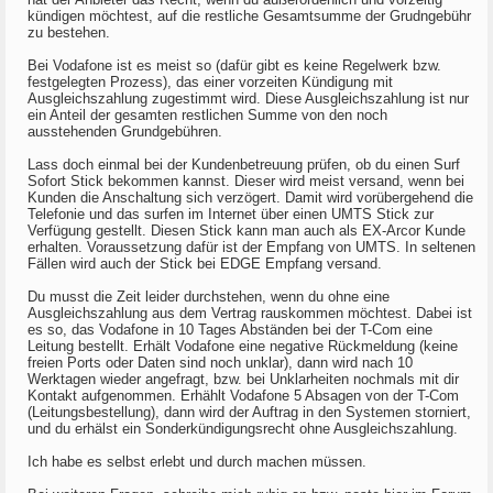
kündigen möchtest, auf die restliche Gesamtsumme der Grudngebühr
zu bestehen.
Bei Vodafone ist es meist so (dafür gibt es keine Regelwerk bzw.
festgelegten Prozess), das einer vorzeiten Kündigung mit
Ausgleichszahlung zugestimmt wird. Diese Ausgleichszahlung ist nur
ein Anteil der gesamten restlichen Summe von den noch
ausstehenden Grundgebühren.
Lass doch einmal bei der Kundenbetreuung prüfen, ob du einen Surf
Sofort Stick bekommen kannst. Dieser wird meist versand, wenn bei
Kunden die Anschaltung sich verzögert. Damit wird vorübergehend die
Telefonie und das surfen im Internet über einen UMTS Stick zur
Verfügung gestellt. Diesen Stick kann man auch als EX-Arcor Kunde
erhalten. Voraussetzung dafür ist der Empfang von UMTS. In seltenen
Fällen wird auch der Stick bei EDGE Empfang versand.
Du musst die Zeit leider durchstehen, wenn du ohne eine
Ausgleichszahlung aus dem Vertrag rauskommen möchtest. Dabei ist
es so, das Vodafone in 10 Tages Abständen bei der T-Com eine
Leitung bestellt. Erhält Vodafone eine negative Rückmeldung (keine
freien Ports oder Daten sind noch unklar), dann wird nach 10
Werktagen wieder angefragt, bzw. bei Unklarheiten nochmals mit dir
Kontakt aufgenommen. Erhählt Vodafone 5 Absagen von der T-Com
(Leitungsbestellung), dann wird der Auftrag in den Systemen storniert,
und du erhälst ein Sonderkündigungsrecht ohne Ausgleichszahlung.
Ich habe es selbst erlebt und durch machen müssen.