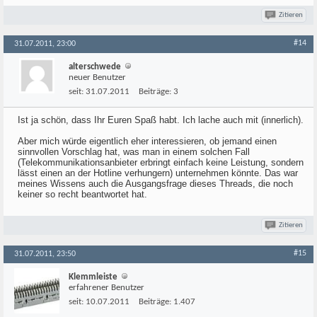
Zitieren
#14
31.07.2011, 23:00
alterschwede
neuer Benutzer
seit:
31.07.2011
Beiträge:
3
Ist ja schön, dass Ihr Euren Spaß habt. Ich lache auch mit (innerlich).
Aber mich würde eigentlich eher interessieren, ob jemand einen
sinnvollen Vorschlag hat, was man in einem solchen Fall
(Telekommunikationsanbieter erbringt einfach keine Leistung, sondern
lässt einen an der Hotline verhungern) unternehmen könnte. Das war
meines Wissens auch die Ausgangsfrage dieses Threads, die noch
keiner so recht beantwortet hat.
Zitieren
#15
31.07.2011, 23:50
Klemmleiste
erfahrener Benutzer
seit:
10.07.2011
Beiträge:
1.407