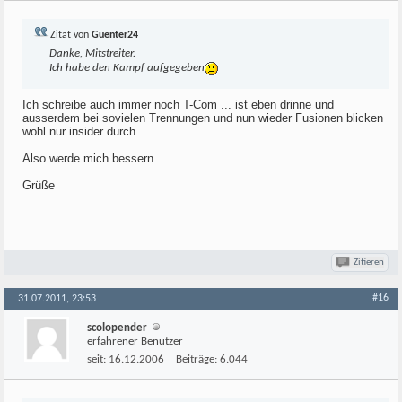
Zitat von
Guenter24
Danke, Mitstreiter.
Ich habe den Kampf aufgegeben
Ich schreibe auch immer noch T-Com ... ist eben drinne und
ausserdem bei sovielen Trennungen und nun wieder Fusionen blicken
wohl nur insider durch..
Also werde mich bessern.
Grüße
Zitieren
#16
31.07.2011, 23:53
scolopender
erfahrener Benutzer
seit:
16.12.2006
Beiträge:
6.044