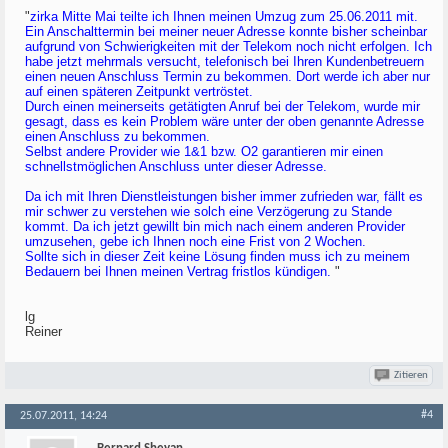
"
zirka Mitte Mai teilte ich Ihnen meinen Umzug zum 25.06.2011 mit.
Ein Anschalttermin bei meiner neuer Adresse konnte bisher scheinbar
aufgrund von Schwierigkeiten mit der Telekom noch nicht erfolgen. Ich
habe jetzt mehrmals versucht, telefonisch bei Ihren Kundenbetreuern
einen neuen Anschluss Termin zu bekommen. Dort werde ich aber nur
auf einen späteren Zeitpunkt vertröstet.
Durch einen meinerseits getätigten Anruf bei der Telekom, wurde mir
gesagt, dass es kein Problem wäre unter der oben genannte Adresse
einen Anschluss zu bekommen.
Selbst andere Provider wie 1&1 bzw. O2 garantieren mir einen
schnellstmöglichen Anschluss unter dieser Adresse.
Da ich mit Ihren Dienstleistungen bisher immer zufrieden war, fällt es
mir schwer zu verstehen wie solch eine Verzögerung zu Stande
kommt. Da ich jetzt gewillt bin mich nach einem anderen Provider
umzusehen, gebe ich Ihnen noch eine Frist von 2 Wochen.
Sollte sich in dieser Zeit keine Lösung finden muss ich zu meinem
Bedauern bei Ihnen meinen Vertrag fristlos kündigen.
"
lg
Reiner
Zitieren
#4
25.07.2011, 14:24