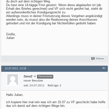
du doch auf dem richtigen Weg.
Du hast eine 14-tägige Frist gesetzt. Wenn diese abgelaufen ist (ab
Erhalt des Briefes gerechnet) und VF sich nicht gerührt hat, steht dir
ein außerordentliches Kündigungsrecht zu.
Allerdings muss in deiner Fristsetzung dieses Vorgehen angekündigt
worden sein, du musst also die Realisierung deines Anschlusses
gefordert und mit der Kündigung bei Nichterfüllen gedroht haben.
Grüße,
Julian
Zitieren
#3
25.07.2011, 13:18
ZzeuzZ
Themenstarter
neuer Benutzer
seit:
24.07.2011
Beiträge:
2
Hallo Julian,
ich kopiere hier mal rein was ich am 15.07 zu VF geschickt habe hoffe
das ich damit auf dem richtigen Wege bin.