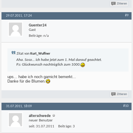
Zitieren
#9
29.07.2011, 17:24
Guenter24
Gast
Beiträge:
n/a
Zitat von
Kurt_Wuffner
Aha. Soso... ich habe jetzt zum 1. Mal darauf geachtet.
P.s: Glückwunsch nachträglich zum 1000.
ups... habe ich noch garnicht bemerkt...
Danke für die Blumen.
Zitieren
#10
31.07.2011, 18:09
alterschwede
neuer Benutzer
seit:
31.07.2011
Beiträge:
3