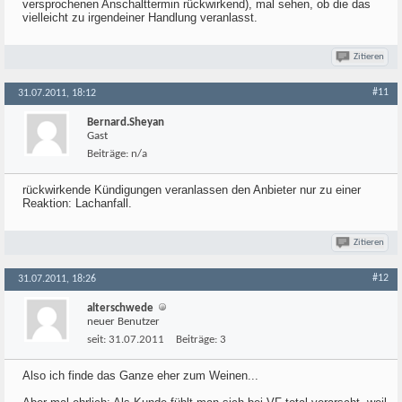
versprochenen Anschalttermin rückwirkend), mal sehen, ob die das
vielleicht zu irgendeiner Handlung veranlasst.
Zitieren
#11
31.07.2011, 18:12
Bernard.Sheyan
Gast
Beiträge:
n/a
rückwirkende Kündigungen veranlassen den Anbieter nur zu einer
Reaktion: Lachanfall.
Zitieren
#12
31.07.2011, 18:26
alterschwede
neuer Benutzer
seit:
31.07.2011
Beiträge:
3
Also ich finde das Ganze eher zum Weinen...