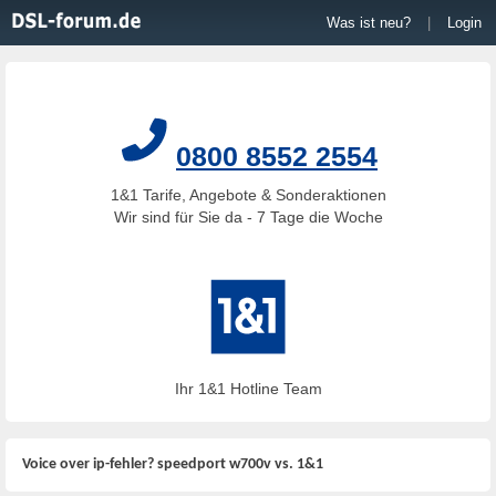
Was ist neu?
|
Login
0800 8552 2554
1&1 Tarife, Angebote & Sonderaktionen
Wir sind für Sie da - 7 Tage die Woche
Ihr 1&1 Hotline Team
Voice over ip-fehler? speedport w700v vs. 1&1