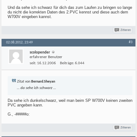
Und da sehe ich schwarz für dich das zum Laufen zu bringen so lange
du nicht die korrekten Daten des 2.PVC kennst und diese auch dem
W700V eingeben kannst.
Zitieren
#3
02.08.2012, 23:49
scolopender
erfahrener Benutzer
seit:
16.12.2006
Beiträge:
6.044
Zitat von
Bernard.Sheyan
... da sehe ich schwarz ...
Da sehe ich dunkelschwarz, weil man beim SP W700V keinen zweiten
PVC angeben kann.
G., -#####o:
Zitieren