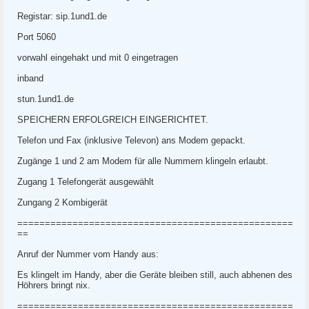
Registar: sip.1und1.de
Port 5060
vorwahl eingehakt und mit 0 eingetragen
inband
stun.1und1.de
SPEICHERN ERFOLGREICH EINGERICHTET.
Telefon und Fax (inklusive Televon) ans Modem gepackt.
Zugänge 1 und 2 am Modem für alle Nummern klingeln erlaubt.
Zugang 1 Telefongerät ausgewählt
Zungang 2 Kombigerät
==================================================
==
Anruf der Nummer vom Handy aus:
Es klingelt im Handy, aber die Geräte bleiben still, auch abhenen des
Höhrers bringt nix.
==================================================