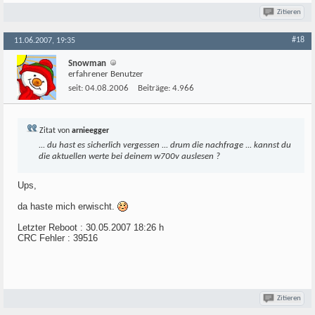
Zitieren
#18
11.06.2007, 19:35
Snowman
erfahrener Benutzer
seit:
04.08.2006
Beiträge:
4.966
Zitat von
arnieegger
... du hast es sicherlich vergessen ... drum die nachfrage ... kannst du
die aktuellen werte bei deinem w700v auslesen ?
Ups,
da haste mich erwischt.
Letzter Reboot : 30.05.2007 18:26 h
CRC Fehler : 39516
Zitieren