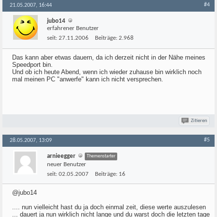
#4
21.05.2007, 16:44
jubo14
erfahrener Benutzer
seit:
27.11.2006
Beiträge:
2.968
Das kann aber etwas dauern, da ich derzeit nicht in der Nähe meines
Speedport bin.
Und ob ich heute Abend, wenn ich wieder zuhause bin wirklich noch
mal meinen PC "anwerfe" kann ich nicht versprechen.
Zitieren
#5
28.05.2007, 13:09
arnieegger
Themenstarter
neuer Benutzer
seit:
02.05.2007
Beiträge:
16
@jubo14
.... nun vielleicht hast du ja doch einmal zeit, diese werte auszulesen
... dauert ja nun wirklich nicht lange und du warst doch die letzten tage