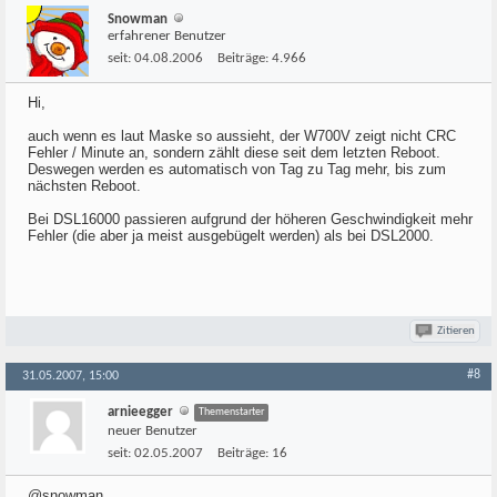
Snowman
erfahrener Benutzer
seit:
04.08.2006
Beiträge:
4.966
Hi,
auch wenn es laut Maske so aussieht, der W700V zeigt nicht CRC
Fehler / Minute an, sondern zählt diese seit dem letzten Reboot.
Deswegen werden es automatisch von Tag zu Tag mehr, bis zum
nächsten Reboot.
Bei DSL16000 passieren aufgrund der höheren Geschwindigkeit mehr
Fehler (die aber ja meist ausgebügelt werden) als bei DSL2000.
Zitieren
#8
31.05.2007, 15:00
arnieegger
Themenstarter
neuer Benutzer
seit:
02.05.2007
Beiträge:
16
@snowman