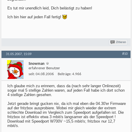
Es tut mir unendlich leid, Dich belästigt zu haben!
Ich bin hier auf jeden Fall fertig!
Zitieren
#10
31.05.2007, 15:09
Snowman
erfahrener Benutzer
seit:
04.08.2006
Beiträge:
4.966
Ich glaube mich zu erinnern, dass da (nach sehr langer Onlinezeit)
sogar mal 5 stellige Zahlen waren, auf jeden Fall habe ich dort schon
4 stellige Zahlen gesehen.
Jetzt gerade bringt gucken nix, da ich mal eben die 04.30'er Firmware
auf der fritzbox ausprobiere. Wobei mir gleich wieder der extrem
schlechte Download im Vergleich zum Speedport aufgefallen ist. Die
fritzbox ist effektiv etwa 3 mbit/s langsamer als der Speedport !
Download mit Speedport W700V ~15,5 mbit/s; fritzbox nur 12,7
mbit/s.