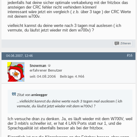
jedenfalls hat deine sicher optimale verkabelung mit der fritzbox das
ansteigen der CRC fehler nicht verhindern können!
interessant wäre jetzt ein vergleich ( z.b. über 3 tage ) der CRC Werte
mit deinem w700v.
vielleicht kannst du deine werte nach 3 tagen mal auslesen ( ich
vermute, du läufst jetzt wieder mit dem w700v) ?
Zitieren
#16
04.06.2007, 12:46
Snowman
erfahrener Benutzer
seit:
04.08.2006
Beiträge:
4.966
Zitat von
arnieegger
...vielleicht kannst du deine werte nach 3 tagen mal auslesen ( ich
vermute, du läufst jetzt wieder mit dem w700v) ?
Ich versuche dran zu denken. Ja, es läuft wieder mit dem W700V, weil
der 3 mbit/s schneller ist, er hat 4 LAN Ports statt nur 1, und die
Sprachqualität ist ebenfalls besser als bei der fritzbox.