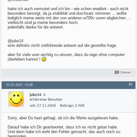
hatte ich auch vermutet und ich bin - wie schon erwähnt - auch nicht
besonders besorgt, da ja stabilität und durchsatz stimmen ... wollte
lediglich meine werte mit den von anderen w700v usern abgleichen ...
vielleicht sind ja meine besonders hoch.
jedenfalls danke für die antwort.
@jubo14
eine definitiv nicht zielführende antwort auf die gestellte frage.
aber für viele user wichtig zu wissen, dass du tage ohne computer
überleben kannst !
Zitieren
#9
31.05.2007, 15:08
jubo14
erfahrener Benutzer
seit:
27.11.2006
Beiträge:
2.968
Sorry, aber Du hast gefragt, ob ich die Werte ausgelesen habe.
Darauf habe ich Dir geantwortet, dass ich es nicht getan habe.
Und dann habe ich wohl den Fehler gemacht, das auch noch zu
begründen.