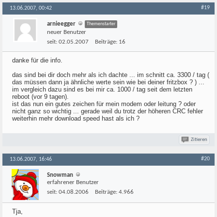
#19
13.06.2007, 00:42
arnieegger
Themenstarter
neuer Benutzer
seit:
02.05.2007
Beiträge:
16
danke für die info.
das sind bei dir doch mehr als ich dachte ... im schnitt ca. 3300 / tag (
das müssen dann ja ähnliche werte sein wie bei deiner fritzbox ? ) ...
im vergleich dazu sind es bei mir ca. 1000 / tag seit dem letzten
reboot (vor 9 tagen).
ist das nun ein gutes zeichen für mein modem oder leitung ? oder
nicht ganz so wichtig ... gerade weil du trotz der höheren CRC fehler
weiterhin mehr download speed hast als ich ?
Zitieren
#20
13.06.2007, 16:46
Snowman
erfahrener Benutzer
seit:
04.08.2006
Beiträge:
4.966
Tja,