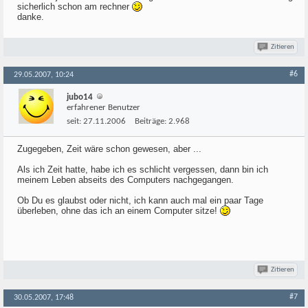
sicherlich schon am rechner
danke.
Zitieren
#6
29.05.2007, 10:24
jubo14
erfahrener Benutzer
seit:
27.11.2006
Beiträge:
2.968
Zugegeben, Zeit wäre schon gewesen, aber ...
Als ich Zeit hatte, habe ich es schlicht vergessen, dann bin ich
meinem Leben abseits des Computers nachgegangen.
Ob Du es glaubst oder nicht, ich kann auch mal ein paar Tage
überleben, ohne das ich an einem Computer sitze!
Zitieren
#7
30.05.2007, 17:48