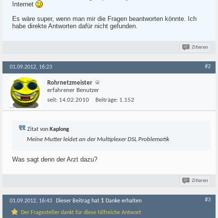
Internet
Es wäre super, wenn man mir die Fragen beantworten könnte. Ich
habe direkte Antworten dafür nicht gefunden.
Zitieren
#2
01.09.2012, 16:23
Rohrnetzmeister
erfahrener Benutzer
seit:
14.02.2010
Beiträge:
1.152
Zitat von
Kaplong
Meine Mutter leidet an der Multiplexer DSL Problematik
Was sagt denn der Arzt dazu?
Zitieren
#3
1
01.09.2012, 16:43
Dieser Beitrag hat
Danke erhalten
Der Fragesteller dankt für diese hilfreiche Antwort