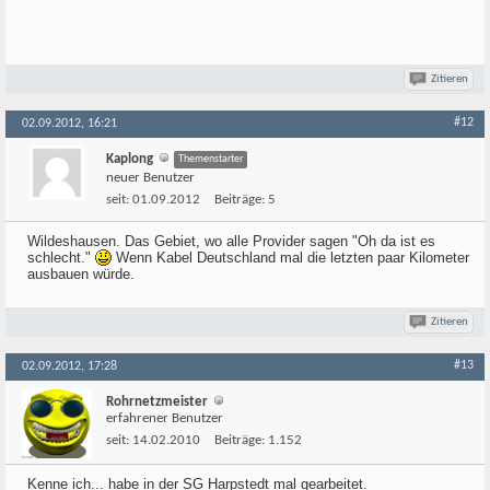
Zitieren
#12
02.09.2012, 16:21
Kaplong
Themenstarter
neuer Benutzer
seit:
01.09.2012
Beiträge:
5
Wildeshausen. Das Gebiet, wo alle Provider sagen "Oh da ist es
schlecht."
Wenn Kabel Deutschland mal die letzten paar Kilometer
ausbauen würde.
Zitieren
#13
02.09.2012, 17:28
Rohrnetzmeister
erfahrener Benutzer
seit:
14.02.2010
Beiträge:
1.152
Kenne ich... habe in der SG Harpstedt mal gearbeitet.