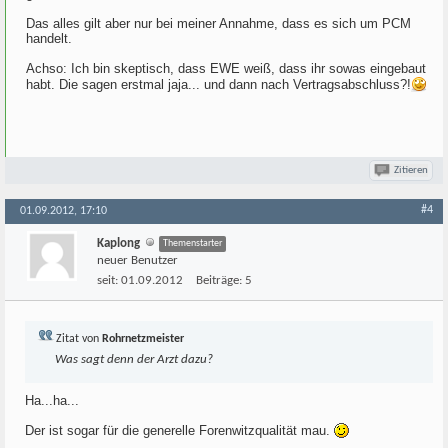
Das alles gilt aber nur bei meiner Annahme, dass es sich um PCM
handelt.
Achso: Ich bin skeptisch, dass EWE weiß, dass ihr sowas eingebaut
habt. Die sagen erstmal jaja... und dann nach Vertragsabschluss?!
Zitieren
#4
01.09.2012, 17:10
Kaplong
Themenstarter
neuer Benutzer
seit:
01.09.2012
Beiträge:
5
Zitat von
Rohrnetzmeister
Was sagt denn der Arzt dazu?
Ha...ha...
Der ist sogar für die generelle Forenwitzqualität mau.