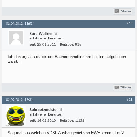
Zitieren
#10
02.09.2012, 11:53
Kurt_Wuffner
erfahrener Benutzer
seit:
25.01.2011
Beiträge:
816
Ich denke,dass du bei der Bauherrenhotline am besten aufgehoben
wärst...
Zitieren
#11
02.09.2012, 15:31
Rohrnetzmeister
erfahrener Benutzer
seit:
14.02.2010
Beiträge:
1.152
Sag mal aus welchen VDSL Ausbaugebiet von EWE kommst du?