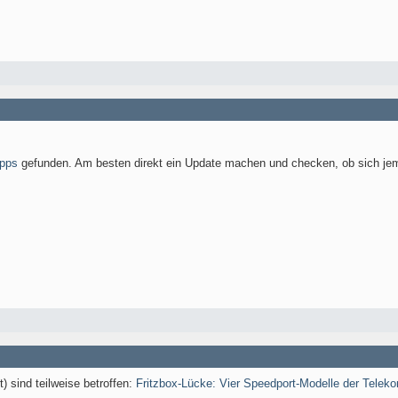
ipps
gefunden. Am besten direkt ein Update machen und checken, ob sich je
 sind teilweise betroffen:
Fritzbox-Lücke: Vier Speedport-Modelle der Telekom