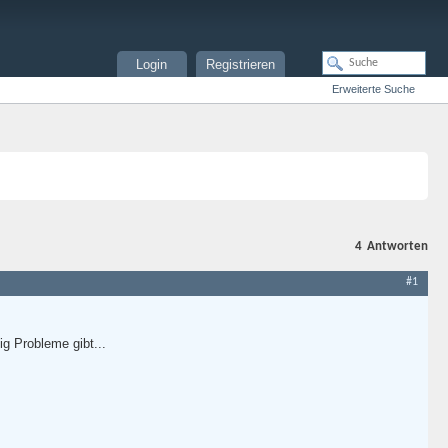
Login
Registrieren
Erweiterte Suche
4
Antworten
#1
ig Probleme gibt...