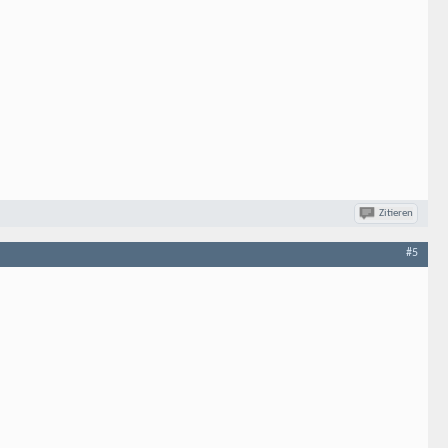
Zitieren
#5