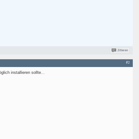
Zitieren
#2
lich installieren sollte...