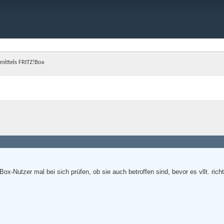
 mittels FRITZ!Box
ox-Nutzer mal bei sich prüfen, ob sie auch betroffen sind, bevor es vllt. richt