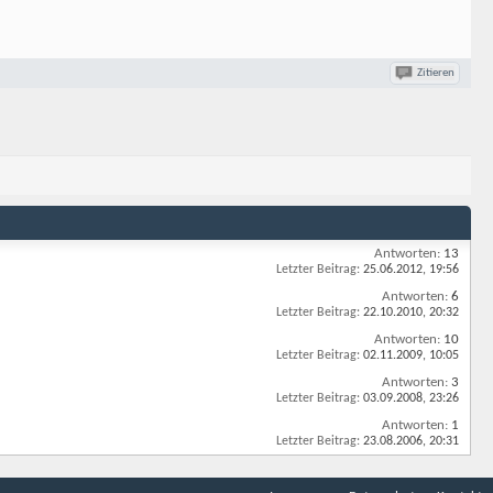
Zitieren
Antworten:
13
Letzter Beitrag:
25.06.2012,
19:56
Antworten:
6
Letzter Beitrag:
22.10.2010,
20:32
Antworten:
10
Letzter Beitrag:
02.11.2009,
10:05
Antworten:
3
Letzter Beitrag:
03.09.2008,
23:26
Antworten:
1
Letzter Beitrag:
23.08.2006,
20:31