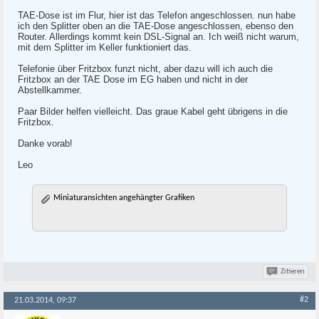
TAE-Dose ist im Flur, hier ist das Telefon angeschlossen. nun habe
ich den Splitter oben an die TAE-Dose angeschlossen, ebenso den
Router. Allerdings kommt kein DSL-Signal an. Ich weiß nicht warum,
mit dem Splitter im Keller funktioniert das.
Telefonie über Fritzbox funzt nicht, aber dazu will ich auch die
Fritzbox an der TAE Dose im EG haben und nicht in der
Abstellkammer.
Paar Bilder helfen vielleicht. Das graue Kabel geht übrigens in die
Fritzbox.
Danke vorab!
Leo
Miniaturansichten angehängter Grafiken
Zitieren
#2
21.03.2014, 09:37