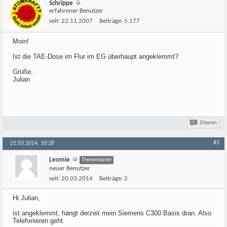
Schrippe
erfahrener Benutzer
seit:
22.11.2007
Beiträge:
5.177
Moin!
Ist die TAE-Dose im Flur im EG überhaupt angeklemmt?
Grüße,
Julian
Zitieren
#3
21.03.2014, 10:28
Leomie
Themenstarter
neuer Benutzer
seit:
20.03.2014
Beiträge:
2
Hi Julian,
ist angeklemmt, hängt derzeit mein Siemens C300 Basis dran. Also
Telefonieren geht.