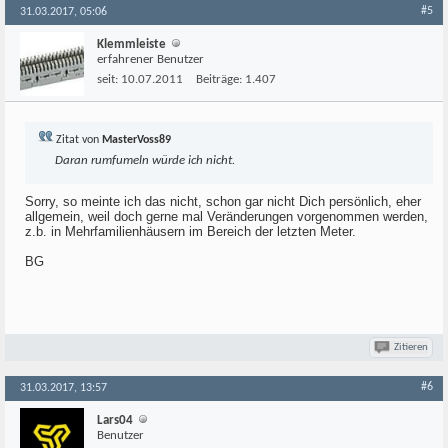
#5
31.03.2017, 05:06
Klemmleiste
erfahrener Benutzer
seit:
10.07.2011
Beiträge:
1.407
Zitat von
MasterVoss89
Daran rumfumeln würde ich nicht.
Sorry, so meinte ich das nicht, schon gar nicht Dich persönlich, eher
allgemein, weil doch gerne mal Veränderungen vorgenommen werden,
z.b. in Mehrfamilienhäusern im Bereich der letzten Meter.
BG
Zitieren
#6
31.03.2017, 13:57
Lars04
Benutzer