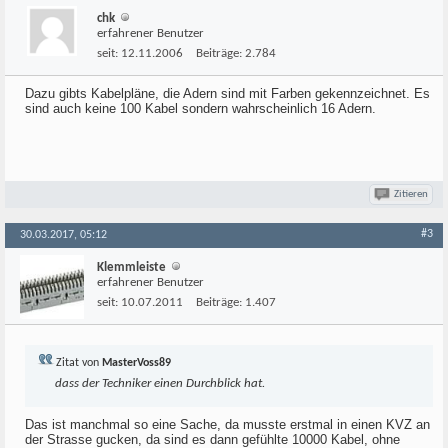
chk
erfahrener Benutzer
seit:
12.11.2006
Beiträge:
2.784
Dazu gibts Kabelpläne, die Adern sind mit Farben gekennzeichnet. Es
sind auch keine 100 Kabel sondern wahrscheinlich 16 Adern.
Zitieren
#3
30.03.2017, 05:12
Klemmleiste
erfahrener Benutzer
seit:
10.07.2011
Beiträge:
1.407
Zitat von
MasterVoss89
dass der Techniker einen Durchblick hat.
Das ist manchmal so eine Sache, da musste erstmal in einen KVZ an
der Strasse gucken, da sind es dann gefühlte 10000 Kabel, ohne