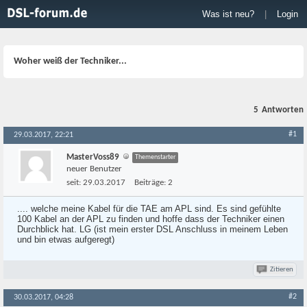
Was ist neu?
|
Login
Woher weiß der Techniker...
5
Antworten
#1
29.03.2017, 22:21
MasterVoss89
Themenstarter
neuer Benutzer
seit:
29.03.2017
Beiträge:
2
.... welche meine Kabel für die TAE am APL sind. Es sind gefühlte
100 Kabel an der APL zu finden und hoffe dass der Techniker einen
Durchblick hat. LG (ist mein erster DSL Anschluss in meinem Leben
und bin etwas aufgeregt)
Zitieren
#2
30.03.2017, 04:28